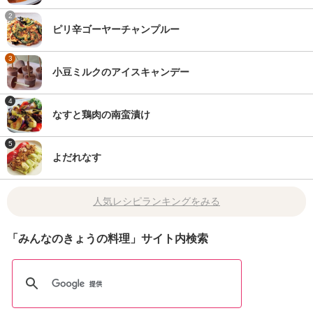
2
ピリ辛ゴーヤーチャンプルー
3
小豆ミルクのアイスキャンデー
4
なすと鶏肉の南蛮漬け
5
よだれなす
人気レシピランキングをみる
「みんなのきょうの料理」サイト内検索