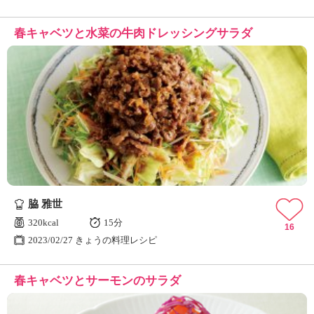
春キャベツと水菜の牛肉ドレッシングサラダ
脇 雅世
320kcal
15分
16
2023/02/27 きょうの料理レシピ
春キャベツとサーモンのサラダ