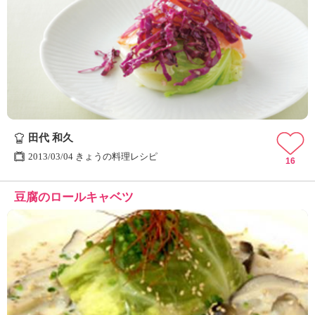
田代 和久
2013/03/04 きょうの料理レシピ
16
豆腐のロールキャベツ