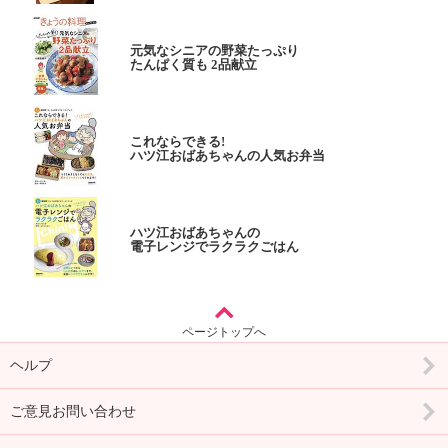
元気なシニアの野菜たっぷり
たんぱく質も 2品献立
これならできる!
ハツ江おばあちゃんの人気お弁当
ハツ江おばあちゃんの
電子レンジでラクラクごはん
ページトップへ
ヘルプ
ご意見お問い合わせ