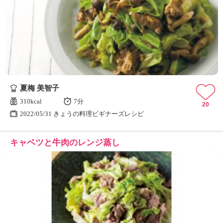
夏梅 美智子
310kcal
7分
20
2022/05/31 きょうの料理ビギナーズレシピ
キャベツと牛肉のレンジ蒸し