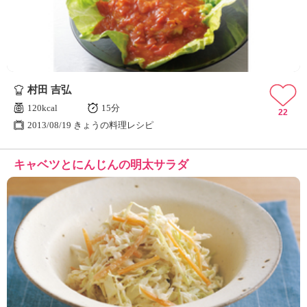
村田 吉弘
120kcal
15分
22
2013/08/19 きょうの料理レシピ
キャベツとにんじんの明太サラダ