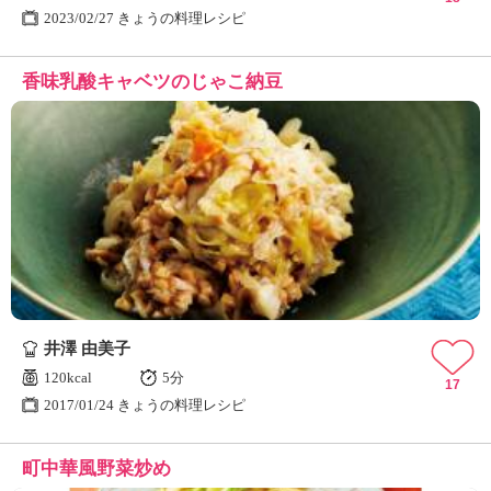
2023/02/27 きょうの料理レシピ
香味乳酸キャベツのじゃこ納豆
井澤 由美子
120kcal
5分
17
2017/01/24 きょうの料理レシピ
町中華風野菜炒め