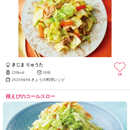
きじま りゅうた
220kcal
10分
16
2023/04/04 きょうの料理レシピ
桜えびのコールスロー