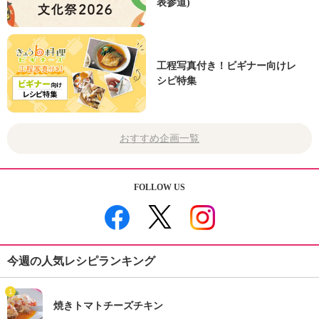
表参道)
工程写真付き！ビギナー向けレ
シピ特集
おすすめ企画一覧
FOLLOW US
今週の人気レシピランキング
1
焼きトマトチーズチキン