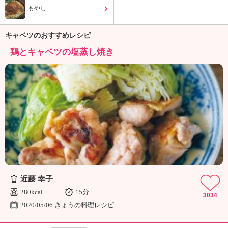
もやし
キャベツのおすすめレシピ
鶏とキャベツの塩蒸し焼き
近藤 幸子
280kcal
15分
3034
2020/05/06 きょうの料理レシピ