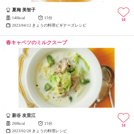
夏梅 美智子
140kcal
15分
16
2023/04/12 きょうの料理ビギナーズレシピ
春キャベツのミルクスープ
新谷 友里江
260kcal
15分
16
2023/02/28 きょうの料理レシピ