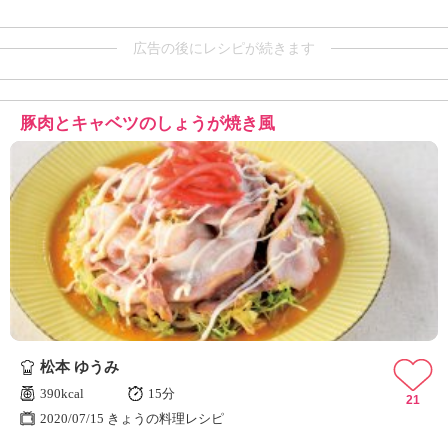
広告の後にレシピが続きます
豚肉とキャベツのしょうが焼き風
松本 ゆうみ
390kcal
15分
21
2020/07/15 きょうの料理レシピ