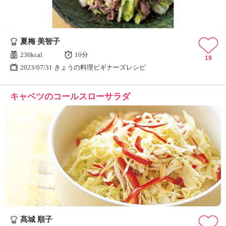
夏梅 美智子
230kcal
10分
19
2023/07/31 きょうの料理ビギナーズレシピ
キャベツのコールスローサラダ
髙城 順子