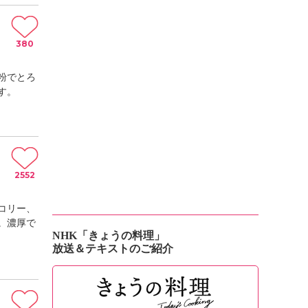
380
粉でとろ
す。
2552
コリー、
。濃厚で
NHK「きょうの料理」
放送＆テキストのご紹介