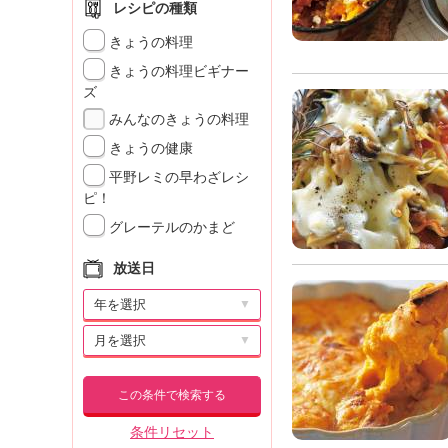
レシピの種類
きょうの料理
きょうの料理ビギナー
ズ
みんなのきょうの料理
きょうの健康
平野レミの早わざレシ
ピ！
グレーテルのかまど
放送日
▼
▼
この条件で検索する
条件リセット