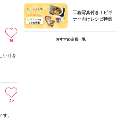
工程写真付き！ビギ
ナー向けレシピ特集
おすすめ企画一覧
16
しい汁を
35
です。