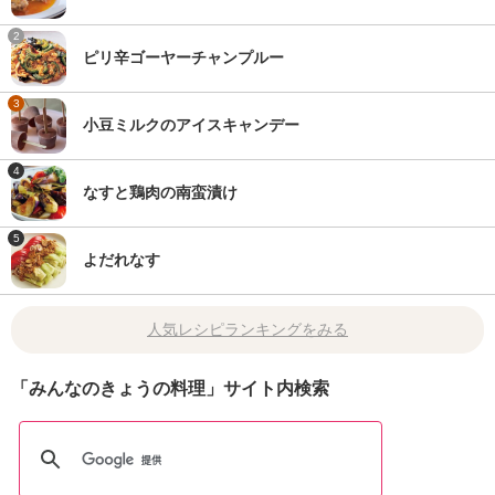
2
ピリ辛ゴーヤーチャンプルー
3
小豆ミルクのアイスキャンデー
4
なすと鶏肉の南蛮漬け
5
よだれなす
人気レシピランキングをみる
「みんなのきょうの料理」サイト内検索