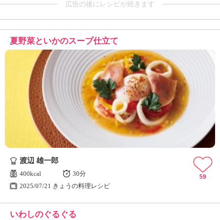
広告の後にレシピが続きます
夏野菜といかのスープ仕立て
渡辺 雄一郎
400kcal
30分
59
2025/07/21 きょうの料理レシピ
いわしのぐるぐる