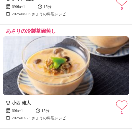
690kcal
15分
0
2025/08/06 きょうの料理レシピ
あさりの冷製茶碗蒸し
小西 雄大
60kcal
15分
1
2025/07/23 きょうの料理レシピ