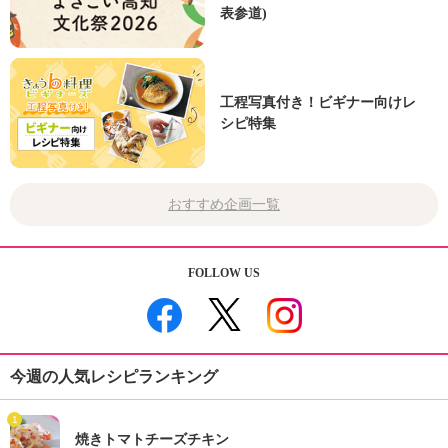
表参道)
工程写真付き！ビギナー向けレ
シピ特集
おすすめ企画一覧
FOLLOW US
今週の人気レシピランキング
1
焼きトマトチーズチキン