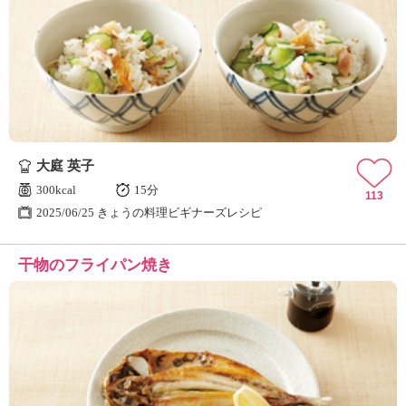
大庭 英子
300kcal
15分
113
2025/06/25 きょうの料理ビギナーズレシピ
干物のフライパン焼き