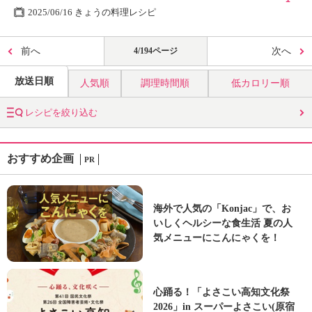
2025/06/16 きょうの料理レシピ
前へ
4/194ページ
次へ
放送日順
人気順
調理時間順
低カロリー順
レシピを絞り込む
おすすめ企画
PR
海外で人気の「Konjac」で、お
いしくヘルシーな食生活 夏の人
気メニューにこんにゃくを！
心踊る！「よさこい高知文化祭
2026」in スーパーよさこい(原宿