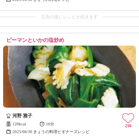
広告の後にレシピが続きます
ピーマンといかの塩炒め
河野 雅子
120kcal
10分
236
2025/06/30 きょうの料理ビギナーズレシピ