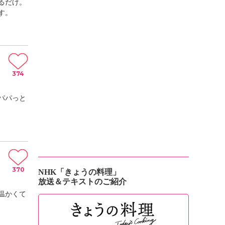
るだけ。
す。
374
パパっと
370
NHK「きょうの料理」
放送＆テキストのご紹介
温かくて