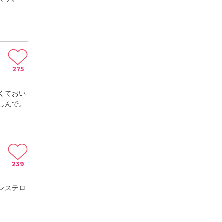
275
くておい
しんで。
239
レステロ