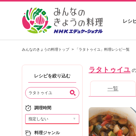
レシ
お
い
みんなのきょうの料理トップ
「ラタトゥイユ」料理レシピ一覧
し
い
レ
ラタトゥイユ
シ
の
ピ
レシピを絞り込む
を
一覧
見
つ
け
よ
調理時間
う
▼
。
N
料理ジャンル
H