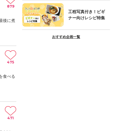
879
工程写真付き！ビギ
ナー向けレシピ特集
最後に煮
おすすめ企画一覧
475
を食べる
471