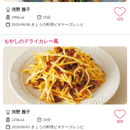
河野 雅子
290kcal
10分
123
2026/06/08 きょうの料理ビギナーズレシピ
もやしのドライカレー風
河野 雅子
220kcal
10分
503
2026/06/01 きょうの料理ビギナーズレシピ