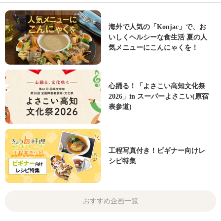
海外で人気の「Konjac」で、お
いしくヘルシーな食生活 夏の人
気メニューにこんにゃくを！
心踊る！「よさこい高知文化祭
2026」in スーパーよさこい(原宿
表参道)
工程写真付き！ビギナー向けレ
シピ特集
おすすめ企画一覧