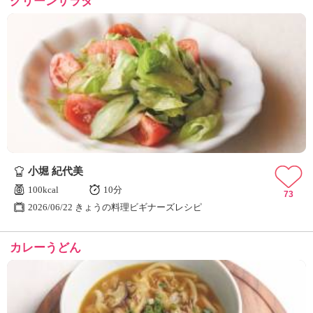
グリーンサラダ
小堀 紀代美
100kcal
10分
73
2026/06/22 きょうの料理ビギナーズレシピ
カレーうどん