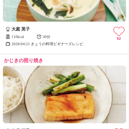
大庭 英子
110kcal
30分
62
2026/04/21 きょうの料理ビギナーズレシピ
かじきの照り焼き