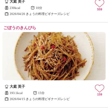
大庭 英子
230kcal
10分
559
2026/04/20 きょうの料理ビギナーズレシピ
ごぼうのきんぴら
大庭 英子
193.1kcal
15分
159
2026/04/15 きょうの料理ビギナーズレシピ