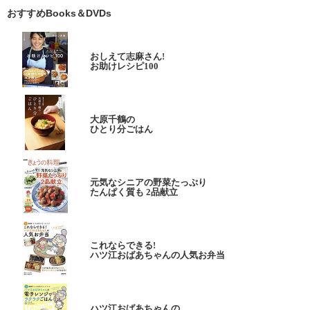
おすすめBooks＆DVDs
おしえて志麻さん!
お助けレシピ100
大原千鶴の
ひとり分ごはん
元気なシニアの野菜たっぷり
たんぱく質も 2品献立
これならできる!
ハツ江おばあちゃんの人気お弁当
ハツ江おばあちゃんの