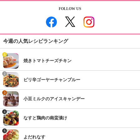
FOLLOW US
今週の人気レシピランキング
1
焼きトマトチーズチキン
2
ピリ辛ゴーヤーチャンプルー
3
小豆ミルクのアイスキャンデー
4
なすと鶏肉の南蛮漬け
5
よだれなす