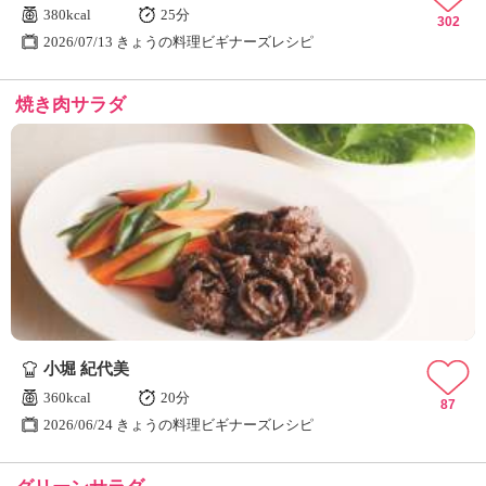
380kcal
25分
302
2026/07/13 きょうの料理ビギナーズレシピ
焼き肉サラダ
小堀 紀代美
360kcal
20分
87
2026/06/24 きょうの料理ビギナーズレシピ