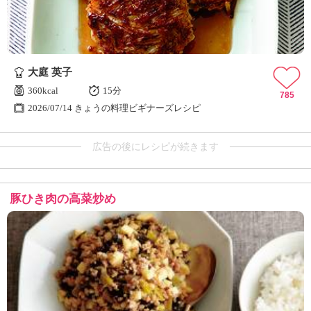
大庭 英子
360kcal
15分
785
2026/07/14 きょうの料理ビギナーズレシピ
広告の後にレシピが続きます
豚ひき肉の高菜炒め