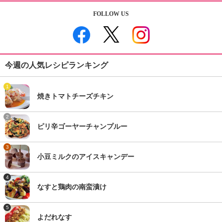
FOLLOW US
今週の人気レシピランキング
1
焼きトマトチーズチキン
2
ピリ辛ゴーヤーチャンプルー
3
小豆ミルクのアイスキャンデー
4
なすと鶏肉の南蛮漬け
5
よだれなす