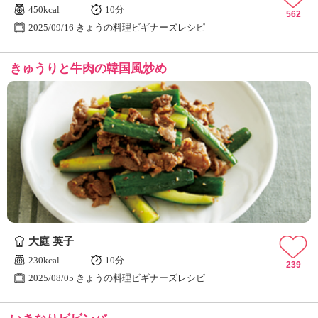
450kcal
10分
562
2025/09/16 きょうの料理ビギナーズレシピ
きゅうりと牛肉の韓国風炒め
大庭 英子
230kcal
10分
239
2025/08/05 きょうの料理ビギナーズレシピ