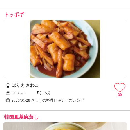
トッポギ
ほりえ さわこ
310kcal
15分
39
2026/01/28 きょうの料理ビギナーズレシピ
韓国風茶碗蒸し