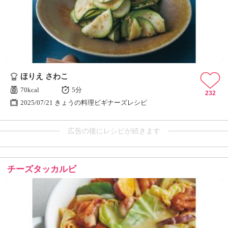
ほりえ さわこ
70kcal
5分
232
2025/07/21 きょうの料理ビギナーズレシピ
広告の後にレシピが続きます
チーズタッカルビ