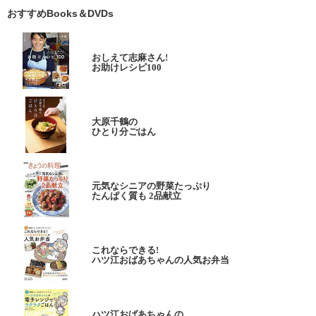
おすすめBooks＆DVDs
おしえて志麻さん!
お助けレシピ100
大原千鶴の
ひとり分ごはん
元気なシニアの野菜たっぷり
たんぱく質も 2品献立
これならできる!
ハツ江おばあちゃんの人気お弁当
ハツ江おばあちゃんの