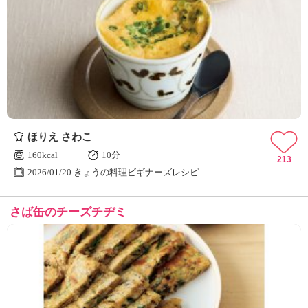
ほりえ さわこ
160kcal
10分
213
2026/01/20 きょうの料理ビギナーズレシピ
さば缶のチーズチヂミ