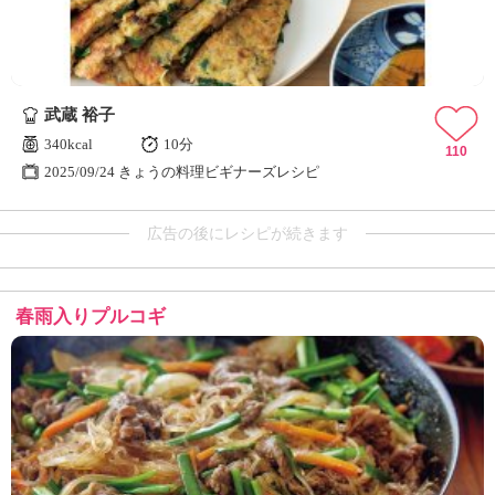
武蔵 裕子
340kcal
10分
110
2025/09/24 きょうの料理ビギナーズレシピ
広告の後にレシピが続きます
春雨入りプルコギ