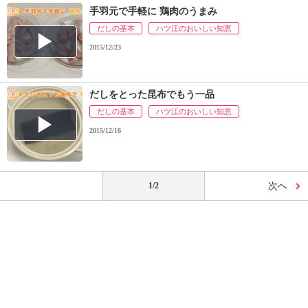
手羽元で手軽に 鶏肉のうまみ
だしの基本
ハツ江のおいしい知恵
2015/12/23
だしをとった昆布でもう一品
だしの基本
ハツ江のおいしい知恵
2015/12/16
1/2
次へ