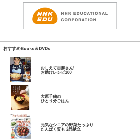
おすすめBooks＆DVDs
おしえて志麻さん!
お助けレシピ100
大原千鶴の
ひとり分ごはん
元気なシニアの野菜たっぷり
たんぱく質も 2品献立