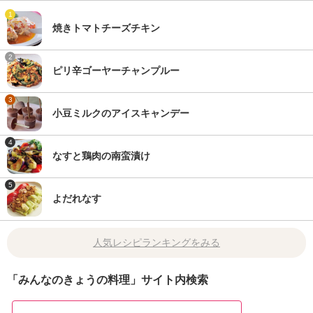
1
焼きトマトチーズチキン
2
ピリ辛ゴーヤーチャンプルー
3
小豆ミルクのアイスキャンデー
4
なすと鶏肉の南蛮漬け
5
よだれなす
人気レシピランキングをみる
「みんなのきょうの料理」サイト内検索