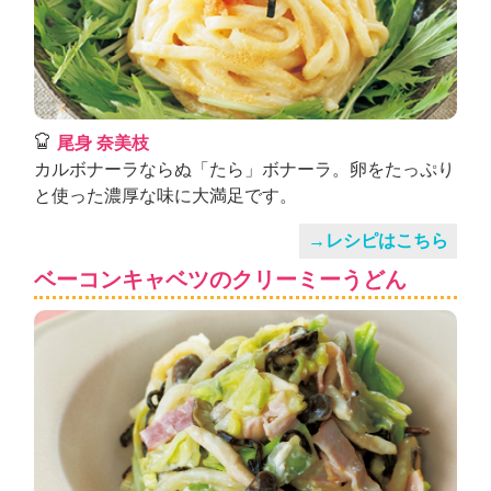
尾身 奈美枝
カルボナーラならぬ「たら」ボナーラ。卵をたっぷり
と使った濃厚な味に大満足です。
→レシピはこちら
ベーコンキャベツのクリーミーうどん