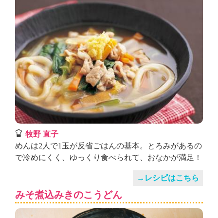
牧野 直子
めんは2人で1玉が反省ごはんの基本。とろみがあるの
で冷めにくく、ゆっくり食べられて、おなかが満足！
→レシピはこちら
みそ煮込みきのこうどん