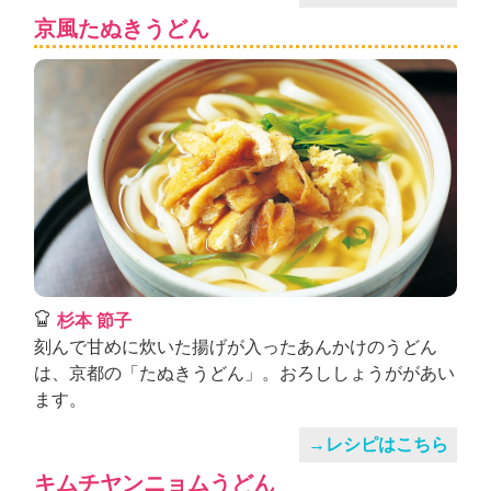
京風たぬきうどん
杉本 節子
刻んで甘めに炊いた揚げが入ったあんかけのうどん
は、京都の「たぬきうどん」。おろししょうががあい
ます。
→レシピはこちら
キムチヤンニョムうどん