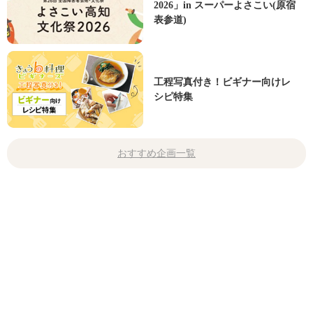
2026」in スーパーよさこい(原宿
表参道)
工程写真付き！ビギナー向けレ
シピ特集
おすすめ企画一覧