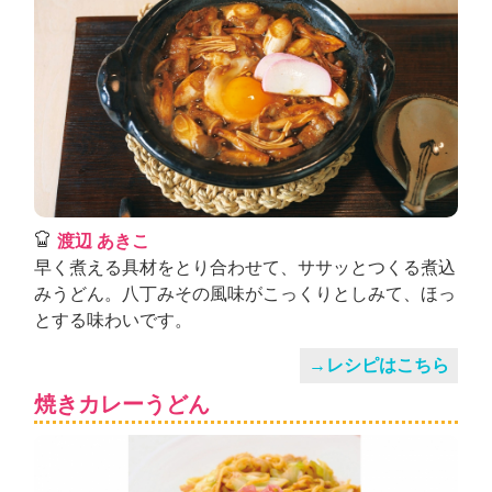
渡辺 あきこ
早く煮える具材をとり合わせて、ササッとつくる煮込
みうどん。八丁みその風味がこっくりとしみて、ほっ
とする味わいです。
→レシピはこちら
焼きカレーうどん