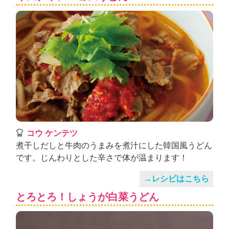
コウ ケンテツ
煮干しだしと牛肉のうまみを煮汁にした韓国風うどん
です。じんわりとした辛さで体が温まります！
→レシピはこちら
とろとろ！しょうが白菜うどん