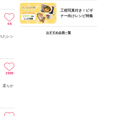
工程写真付き！ビギ
ナー向けレシピ特集
46
おすすめ企画一覧
れたレシ
2995
、柔らか