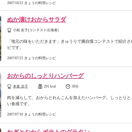
2007/10/23
きょうの料理レシピ
ぬか漬けおからサラダ
小枝 友子(コンテスト出場者)
「地元の味をいただきます」きゅうりで腕自慢コンテストで紹介さ
ピです。
2007/07/25
きょうの料理レシピ
おからのしっとりハンバーグ
本多 京子
291 kcal
30分
肉を減らして、おからとれんこんを加えたハンバーグ。しっとりと
い食感です。
2007/07/10
きょうの料理レシピ