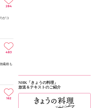
284
のがコ
483
物繊維も
NHK「きょうの料理」
放送＆テキストのご紹介
162