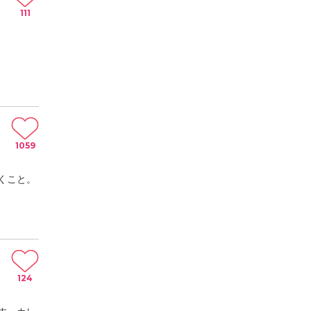
111
1059
くこと。
124