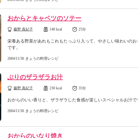
おからとキャベツのソテー
藤野 真紀子
140 kcal
25分
栄養ある野菜があれもこれもたっぷり入って、やさしい味わいのお
です。
2004/11/30
きょうの料理レシピ
ぶりのザラザラお汁
藤野 真紀子
230 kcal
35分
おからのいい香りと、ザラザラした食感が楽しいスペシャルお汁で
2004/11/30
きょうの料理レシピ
おからのいなり焼き