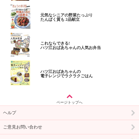
元気なシニアの野菜たっぷり
たんぱく質も 2品献立
これならできる!
ハツ江おばあちゃんの人気お弁当
ハツ江おばあちゃんの
電子レンジでラクラクごはん
ページトップへ
ヘルプ
ご意見お問い合わせ