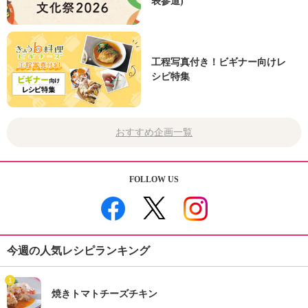
表参道)
工程写真付き！ビギナー向けレ
シピ特集
おすすめ企画一覧
FOLLOW US
今週の人気レシピランキング
1
焼きトマトチーズチキン