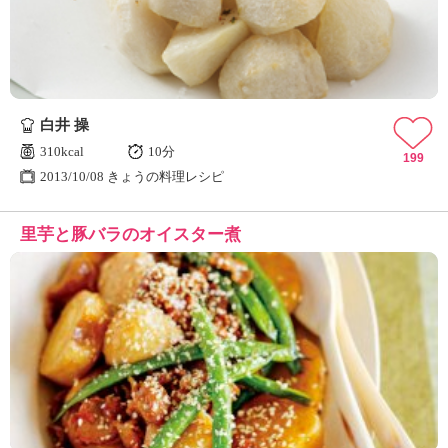
白井 操
310kcal
10分
199
2013/10/08 きょうの料理レシピ
里芋と豚バラのオイスター煮