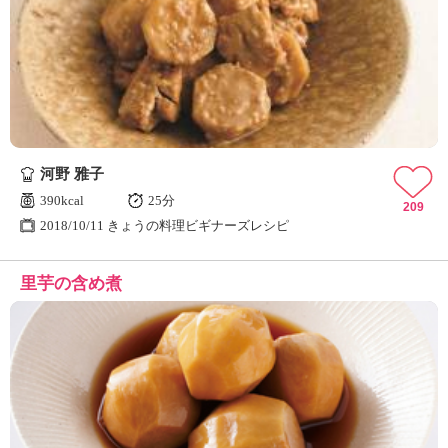
河野 雅子
390kcal
25分
209
2018/10/11 きょうの料理ビギナーズレシピ
里芋の含め煮