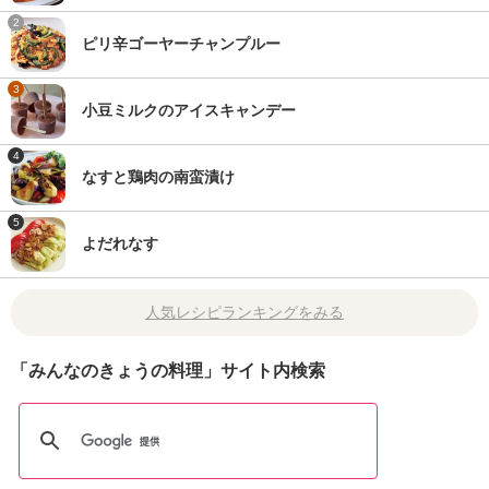
2
ピリ辛ゴーヤーチャンプルー
3
小豆ミルクのアイスキャンデー
4
なすと鶏肉の南蛮漬け
5
よだれなす
人気レシピランキングをみる
「みんなのきょうの料理」サイト内検索