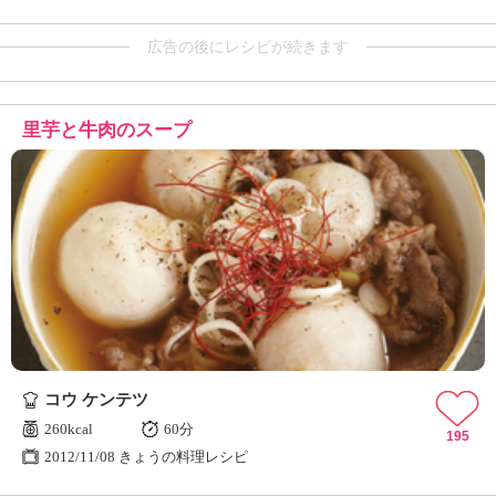
広告の後にレシピが続きます
里芋と牛肉のスープ
コウ ケンテツ
260kcal
60分
195
2012/11/08 きょうの料理レシピ