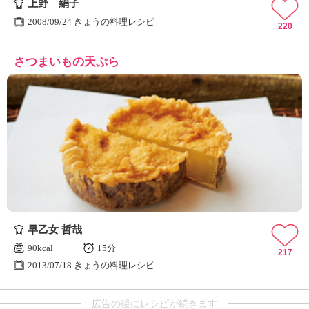
上野 絹子
2008/09/24 きょうの料理レシピ
220
さつまいもの天ぷら
早乙女 哲哉
90kcal
15分
217
2013/07/18 きょうの料理レシピ
広告の後にレシピが続きます