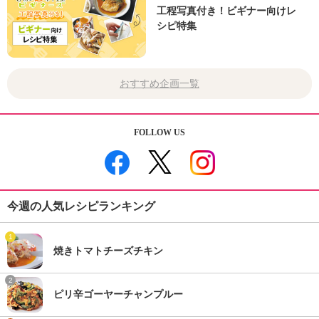
工程写真付き！ビギナー向けレ
シピ特集
おすすめ企画一覧
FOLLOW US
今週の人気レシピランキング
1
焼きトマトチーズチキン
2
ピリ辛ゴーヤーチャンプルー