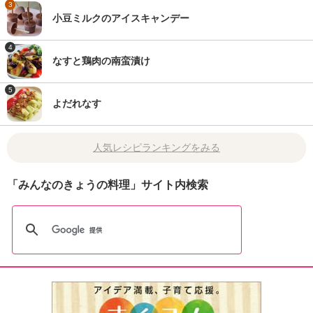
3
小豆ミルクのアイスキャンデー
4
なすと鶏肉の南蛮漬け
5
よだれなす
人気レシピランキングをみる
「みんなのきょうの料理」サイト内検索