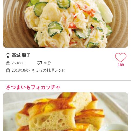
髙城 順子
250kcal
20分
189
2013/10/07 きょうの料理レシピ
さつまいもフォカッチャ