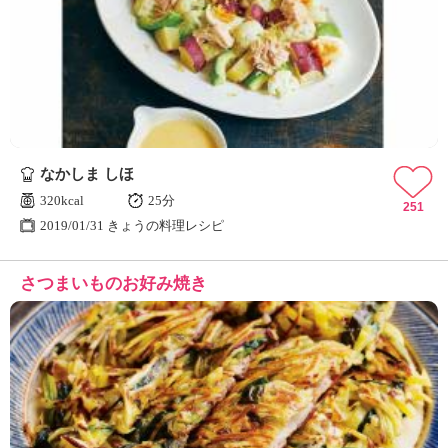
なかしま しほ
320kcal
25分
251
2019/01/31 きょうの料理レシピ
さつまいものお好み焼き