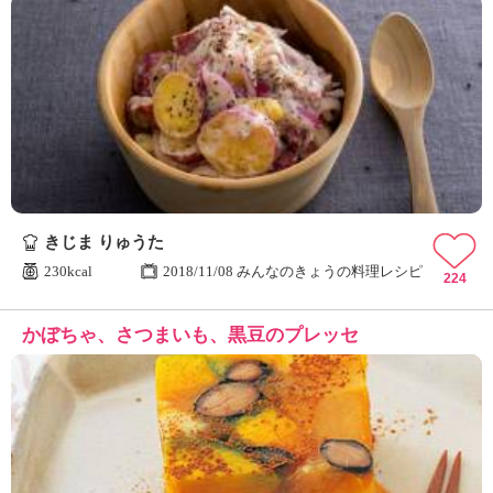
きじま りゅうた
230kcal
2018/11/08 みんなのきょうの料理レシピ
224
かぼちゃ、さつまいも、黒豆のプレッセ