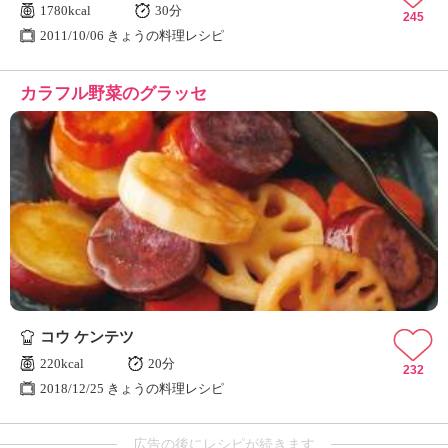
1780kcal
30分
245
2011/10/06 きょうの料理レシピ
カラフル野菜のグラッセ
コウ ケンテツ
220kcal
20分
232
2018/12/25 きょうの料理レシピ
広告の後にレシピが続きます