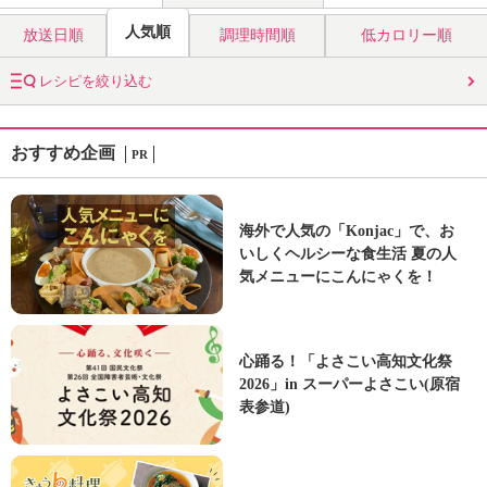
人気順
放送日順
調理時間順
低カロリー順
レシピを絞り込む
おすすめ企画
PR
海外で人気の「Konjac」で、お
いしくヘルシーな食生活 夏の人
気メニューにこんにゃくを！
心踊る！「よさこい高知文化祭
2026」in スーパーよさこい(原宿
表参道)