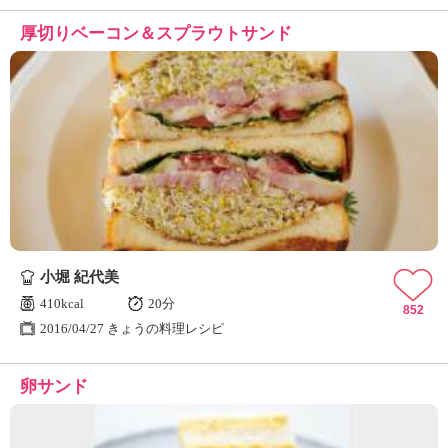
厚切りベーコン＆スプラウトサンド
小堀 紀代美
410kcal
20分
852
2016/04/27 きょうの料理レシピ
卵サンド