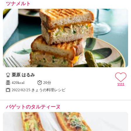
ツナメルト
栗原 はるみ
420kcal
20分
1111
2022/02/25 きょうの料理レシピ
バゲットのタルティーヌ