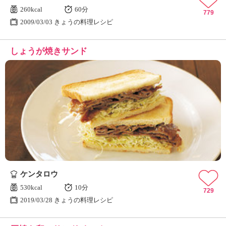
260kcal
60分
779
2009/03/03 きょうの料理レシピ
しょうが焼きサンド
ケンタロウ
530kcal
10分
729
2019/03/28 きょうの料理レシピ