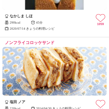
なかしま しほ
290kcal
45分
1059
2020/07/14 きょうの料理レシピ
ノンフライコロッケサンド
塩田 ノア
220kcal
2014/04/30 きょうの料理レシピ