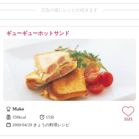
広告の後にレシピが続きます
ギューギューホットサンド
Mako
350kcal
15分
1121
2009/04/29 きょうの料理レシピ