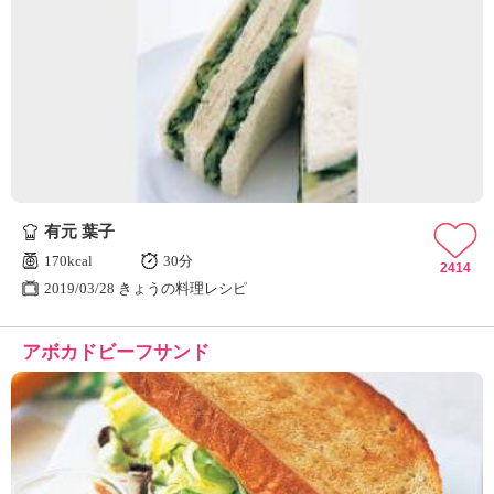
有元 葉子
170kcal
30分
2414
2019/03/28 きょうの料理レシピ
アボカドビーフサンド