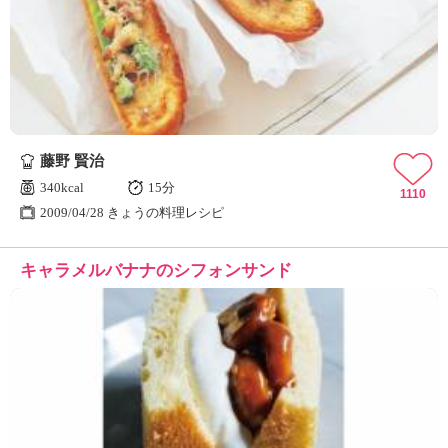
藤野 賢治
340kcal
15分
1110
2009/04/28 きょうの料理レシピ
キャラメルバナナのシフォンサンド