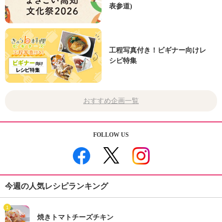
表参道)
工程写真付き！ビギナー向けレ
シピ特集
おすすめ企画一覧
FOLLOW US
今週の人気レシピランキング
1
焼きトマトチーズチキン