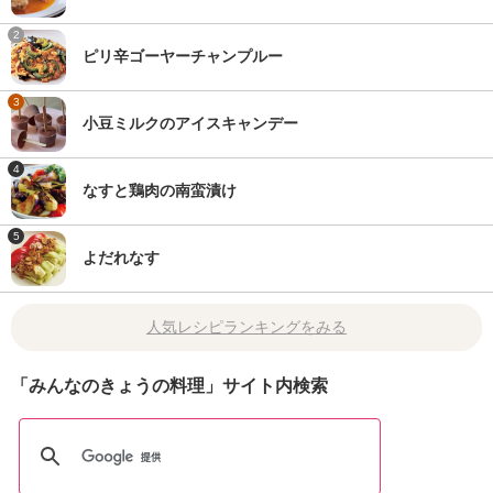
2
ピリ辛ゴーヤーチャンプルー
3
小豆ミルクのアイスキャンデー
4
なすと鶏肉の南蛮漬け
5
よだれなす
人気レシピランキングをみる
「みんなのきょうの料理」サイト内検索