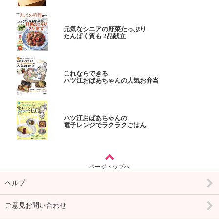
元気なシニアの野菜たっぷり
たんぱく質も 2品献立
これならできる!
ハツ江おばあちゃんの人気お弁当
ハツ江おばあちゃんの
電子レンジでラクラクごはん
ページトップへ
ヘルプ
ご意見お問い合わせ