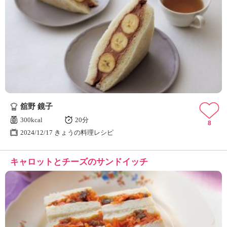
舘野 鏡子
300kcal
20分
8
2024/12/17 きょうの料理レシピ
キャロットとチーズのサンドイッチ