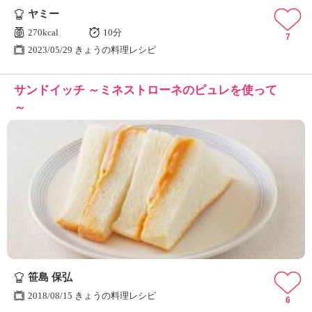
ヤミー
270kcal
10分
7
2023/05/29 きょうの料理レシピ
サンドイッチ ～ミネストローネのピュレを使って
～
笹島 保弘
2018/08/15 きょうの料理レシピ
6