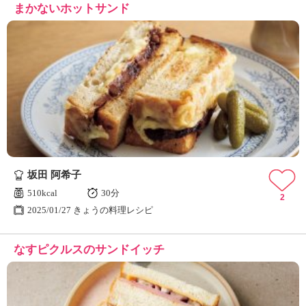
まかないホットサンド
坂田 阿希子
510kcal
30分
2
2025/01/27 きょうの料理レシピ
なすピクルスのサンドイッチ