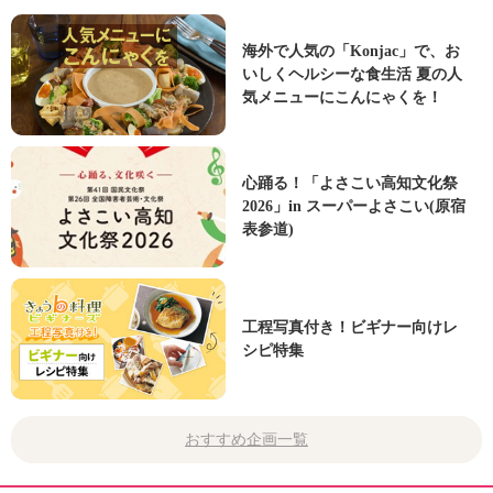
海外で人気の「Konjac」で、お
いしくヘルシーな食生活 夏の人
気メニューにこんにゃくを！
心踊る！「よさこい高知文化祭
2026」in スーパーよさこい(原宿
表参道)
工程写真付き！ビギナー向けレ
シピ特集
おすすめ企画一覧