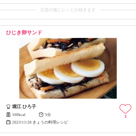
広告の後にレシピが続きます
ひじき卵サンド
堀江 ひろ子
160kcal
5分
3
2023/11/28 きょうの料理レシピ