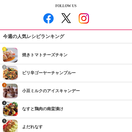
FOLLOW US
今週の人気レシピランキング
1
焼きトマトチーズチキン
2
ピリ辛ゴーヤーチャンプルー
3
小豆ミルクのアイスキャンデー
4
なすと鶏肉の南蛮漬け
5
よだれなす