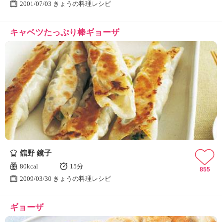
2001/07/03 きょうの料理レシピ
キャベツたっぷり棒ギョーザ
舘野 鏡子
80kcal
15分
855
2009/03/30 きょうの料理レシピ
ギョーザ