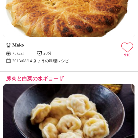
Mako
75kcal
20分
910
2013/08/14 きょうの料理レシピ
豚肉と白菜の水ギョーザ