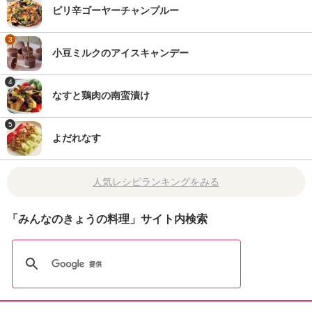
ピリ辛ゴーヤーチャンプルー
3
小豆ミルクのアイスキャンデー
4
なすと鶏肉の南蛮漬け
5
よだれなす
人気レシピランキングをみる
「みんなのきょうの料理」サイト内検索