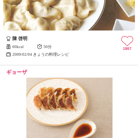
陳 啓明
60kcal
50分
1867
2009/02/04 きょうの料理レシピ
ギョーザ