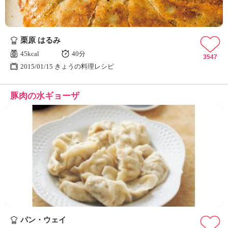
栗原 はるみ
45kcal
40分
3547
2015/01/15 きょうの料理レシピ
豚肉の水ギョーザ
パン・ウェイ