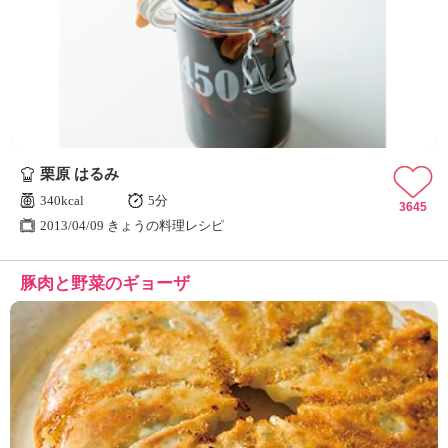
栗原 はるみ
340kcal
5分
3645
2013/04/09 きょうの料理レシピ
豚肉と野菜のギョーザ