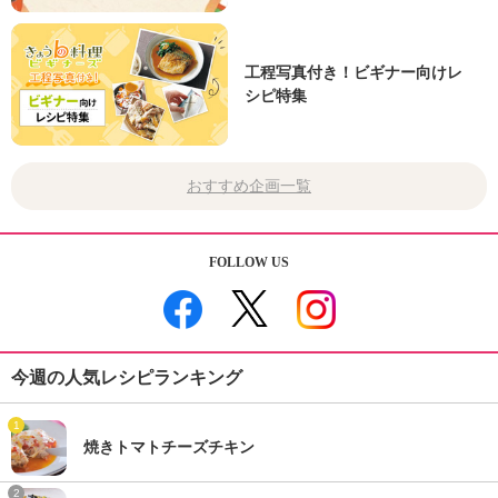
工程写真付き！ビギナー向けレ
シピ特集
おすすめ企画一覧
FOLLOW US
今週の人気レシピランキング
1
焼きトマトチーズチキン
2