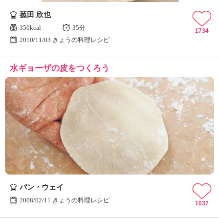
菰田 欣也
350kcal
35分
1734
2010/11/03 きょうの料理レシピ
水ギョーザの皮をつくろう
パン・ウェイ
2008/02/11 きょうの料理レシピ
1037