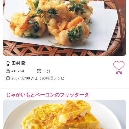
田村 隆
410kcal
30分
678
2007/02/08 きょうの料理レシピ
じゃがいもとベーコンのフリッタータ