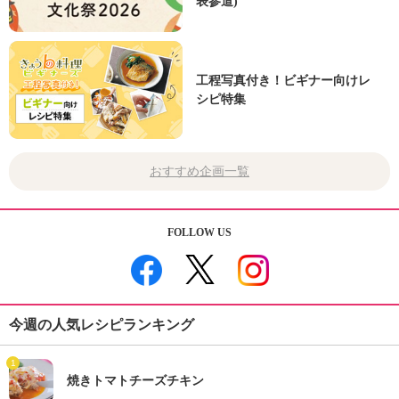
表参道)
工程写真付き！ビギナー向けレ
シピ特集
おすすめ企画一覧
FOLLOW US
今週の人気レシピランキング
1
焼きトマトチーズチキン