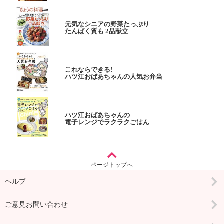
元気なシニアの野菜たっぷり
たんぱく質も 2品献立
これならできる!
ハツ江おばあちゃんの人気お弁当
ハツ江おばあちゃんの
電子レンジでラクラクごはん
ページトップへ
ヘルプ
ご意見お問い合わせ