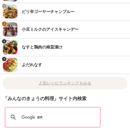
2
ピリ辛ゴーヤーチャンプルー
3
小豆ミルクのアイスキャンデー
4
なすと鶏肉の南蛮漬け
5
よだれなす
人気レシピランキングをみる
「みんなのきょうの料理」サイト内検索