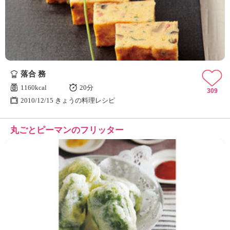
落合 務
1160kcal
20分
309
2010/12/15 きょうの料理レシピ
丸ごとピーマンのフリッター