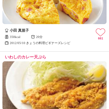
小田 真規子
350kcal
20分
661
2012/05/10 きょうの料理ビギナーズレシピ
いわしのカレー天ぷら