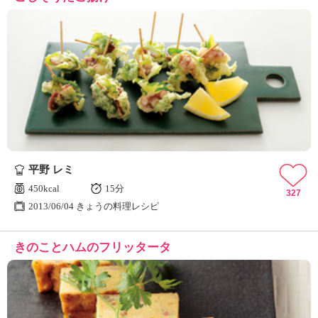
平野 レミ
450kcal
15分
327
2013/06/04 きょうの料理レシピ
きのことハムのフリッタータ