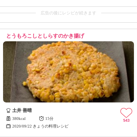
広告の後にレシピが続きます
とうもろこしとしらすのかき揚げ
土井 善晴
380kcal
15分
543
2020/09/22 きょうの料理レシピ