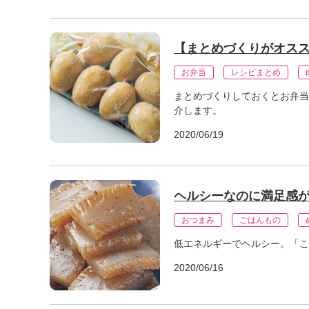
【まとめづくりがオスス
お弁当
レシピまとめ
まとめづくりしておくとお弁当
介します。
2020/06/19
ヘルシーなのに満足感
おつまみ
ごはんもの
低エネルギーでヘルシー。「こ
2020/06/16