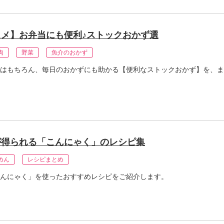
メ】お弁当にも便利♪ストックおかず選
肉
野菜
魚介のおかず
はもちろん、毎日のおかずにも助かる【便利なストックおかず】を、ま
が得られる「こんにゃく」のレシピ集
めん
レシピまとめ
んにゃく」を使ったおすすめレシピをご紹介します。