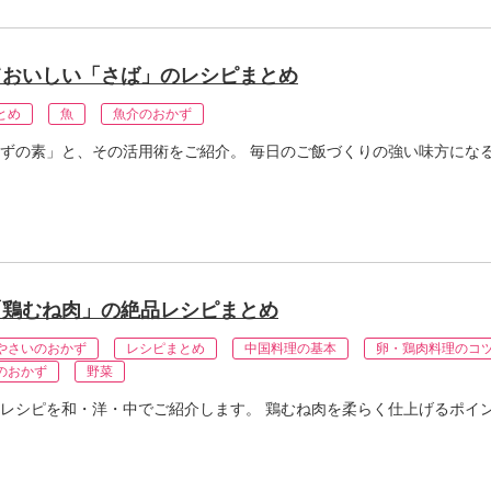
ておいしい「さば」のレシピまとめ
とめ
魚
魚介のおかず
ずの素」と、その活用術をご紹介。 毎日のご飯づくりの強い味方にな
「鶏むね肉」の絶品レシピまとめ
やさいのおかず
レシピまとめ
中国料理の基本
卵・鶏肉料理のコ
のおかず
野菜
レシピを和・洋・中でご紹介します。 鶏むね肉を柔らく仕上げるポイ