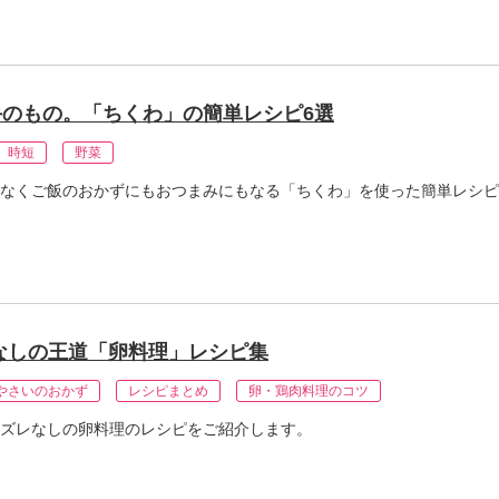
のもの。「ちくわ」の簡単レシピ6選
時短
野菜
なくご飯のおかずにもおつまみにもなる「ちくわ」を使った簡単レシピ
なしの王道「卵料理」レシピ集
やさいのおかず
レシピまとめ
卵・鶏肉料理のコツ
ズレなしの卵料理のレシピをご紹介します。