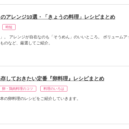
のアレンジ10選・「きょうの料理」レシピまとめ
時短
」。 アレンジが自在なのも「そうめん」のいいところ。 ボリュームア
ものなど、厳選してご紹介。
保存しておきたい定番『卵料理』レシピまとめ
卵・鶏肉料理のコツ
料理のいろは
本の卵料理のレシピをご紹介していきます。