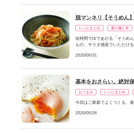
脱マンネリ【そうめん】
レシピまとめ
夏の麺と丼
短時間でゆであがる「そうめん
もの、サラダ感覚でいただける
2020/05/31
基本をおさらい。絶対
おつまみ
レシピまとめ
今回はご家庭でよくつくる、基
2020/05/26