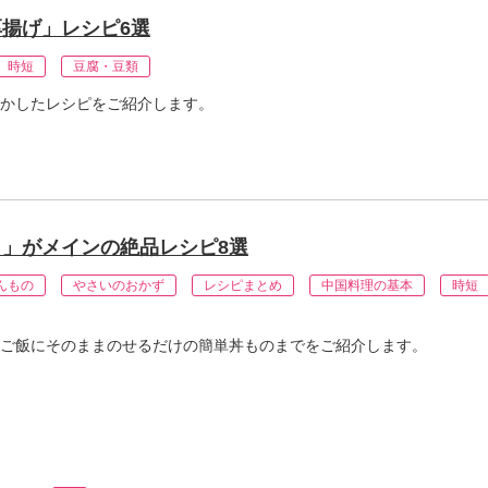
揚げ」レシピ6選
時短
豆腐・豆類
かしたレシピをご紹介します。
」がメインの絶品レシピ8選
んもの
やさいのおかず
レシピまとめ
中国料理の基本
時短
ご飯にそのままのせるだけの簡単丼ものまでをご紹介します。