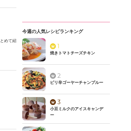
今週の人気レシピランキング
とめて紹
1
焼きトマトチーズチキン
2
ピリ辛ゴーヤーチャンプルー
3
小豆ミルクのアイスキャンデ
ー