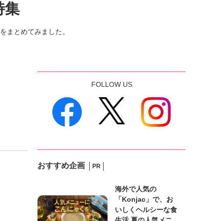
特集
をまとめてみました。
FOLLOW US
おすすめ企画
PR
海外で人気の
「Konjac」で、お
いしくヘルシーな食
生活 夏の人気メニ