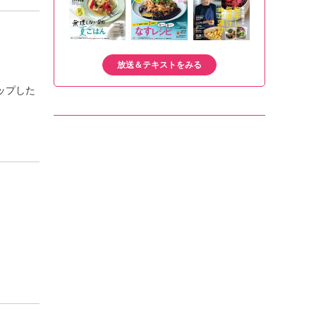
放送＆テキストをみる
ップした