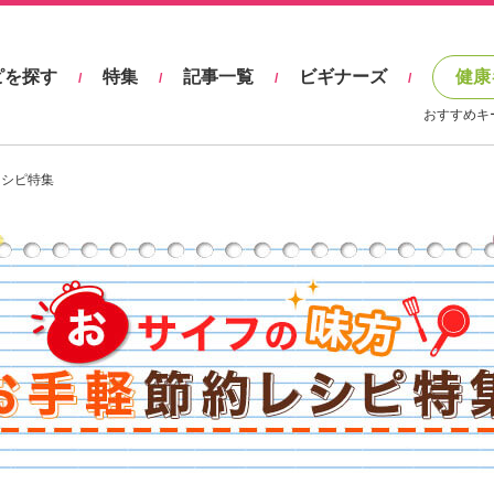
ピを探す
特集
記事一覧
ビギナーズ
健康
/
/
/
/
おすすめキ
レシピ特集