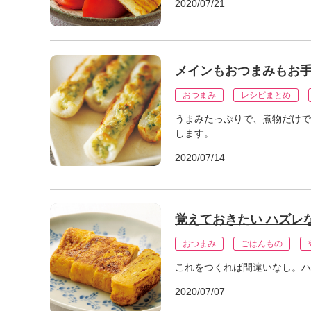
」
2020/07/21
メインもおつまみもお手
おつまみ
レシピまとめ
うまみたっぷりで、煮物だけで
します。
2020/07/14
覚えておきたい ハズレ
おつまみ
ごはんもの
これをつくれば間違いなし。ハ
2020/07/07