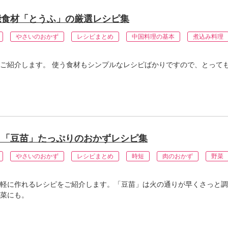
能食材「とうふ」の厳選レシピ集
やさいのおかず
レシピまとめ
中国料理の基本
煮込み料理
ご紹介します。 使う食材もシンプルなレシピばかりですので、とって
。「豆苗」たっぷりのおかずレシピ集
やさいのおかず
レシピまとめ
時短
肉のおかず
野菜
軽に作れるレシピをご紹介します。「豆苗」は火の通りが早くさっと調
菜にも。