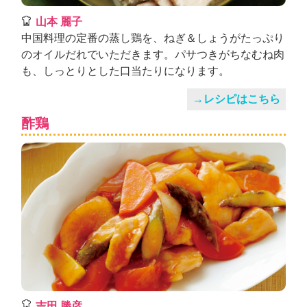
山本 麗子
中国料理の定番の蒸し鶏を、ねぎ＆しょうがたっぷり
のオイルだれでいただきます。パサつきがちなむね肉
も、しっとりとした口当たりになります。
→レシピはこちら
酢鶏
吉田 勝彦