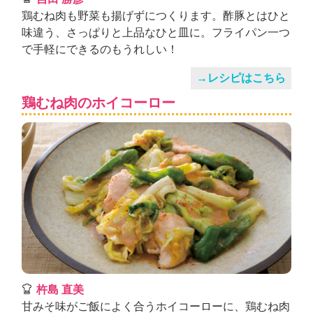
鶏むね肉も野菜も揚げずにつくります。酢豚とはひと
味違う、さっぱりと上品なひと皿に。フライパン一つ
で手軽にできるのもうれしい！
→レシピはこちら
鶏むね肉のホイコーロー
杵島 直美
甘みそ味がご飯によく合うホイコーローに、鶏むね肉