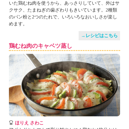
いた鶏むね肉を使うから、あっさりしていて、外はサ
クサク、たまねぎの歯ざわりもきいています。2種類
のパン粉と2つのたれで、いろいろなおいしさが楽し
めます。
→レシピはこちら
鶏むね肉のキャベツ蒸し
ほりえ さわこ