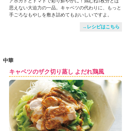
アボカドとトマトで彩り鮮やかに！鶏むね1枚分とは
思えない大迫力の一品。キャベツの代わりに、もっと
手ごろなもやしを敷き詰めてもおいしいですよ。
→レシピはこちら
中華
キャベツのザク切り蒸し よだれ鶏風