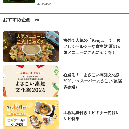
2016/12/09
おすすめ企画
PR
海外で人気の「Konjac」で、お
いしくヘルシーな食生活 夏の人
気メニューにこんにゃくを！
心踊る！「よさこい高知文化祭
2026」in スーパーよさこい(原宿
表参道)
工程写真付き！ビギナー向けレ
シピ特集