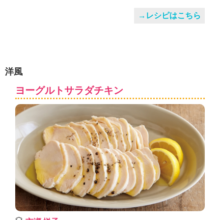
→レシピはこちら
洋風
ヨーグルトサラダチキン