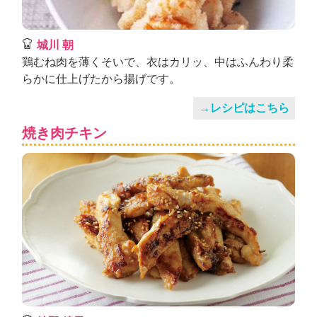
城川 朝
鶏むね肉を薄くそいで、衣はカリッ、中はふんわり柔
らかに仕上げたから揚げです。
→レシピはこちら
焼き肉チキン