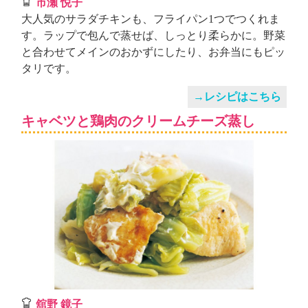
市瀬 悦子
大人気のサラダチキンも、フライパン1つでつくれま
す。ラップで包んで蒸せば、しっとり柔らかに。野菜
と合わせてメインのおかずにしたり、お弁当にもピッ
タリです。
→レシピはこちら
キャベツと鶏肉のクリームチーズ蒸し
舘野 鏡子