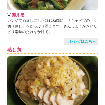
藤井 恵
レンジで酒蒸しにした鶏むね肉に、「キャベツのザク
切り蒸し」をたっぷり添えます。さんしょうがきいた
ピリ辛味のたれをかけて。
→レシピはこちら
蒸し鶏