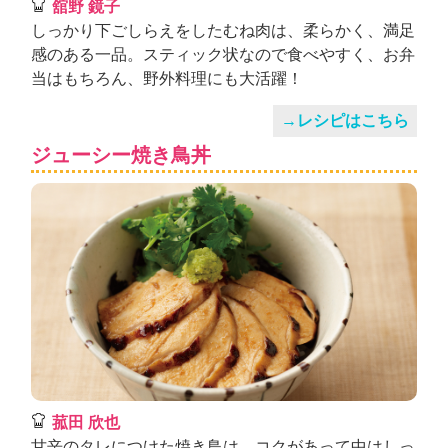
舘野 鏡子
しっかり下ごしらえをしたむね肉は、柔らかく、満足
感のある一品。スティック状なので食べやすく、お弁
当はもちろん、野外料理にも大活躍！
→レシピはこちら
ジューシー焼き鳥丼
菰田 欣也
甘辛のタレにつけた焼き鳥は、コクがあって中はしっ