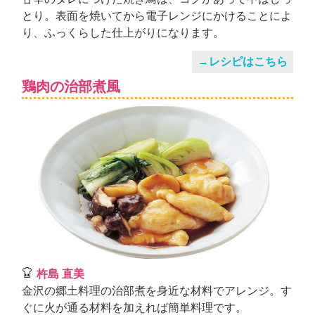
とり。表面を焼いてから電子レンジにかけることによ
り、ふっくらした仕上がりになります。
→レシピはこちら
鶏肉の治部煮風
杵島 直美
金沢の郷土料理の治部煮を身近な材料でアレンジ。す
ぐに火が通る材料を加えれば簡単料理です。