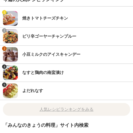
1
焼きトマトチーズチキン
2
ピリ辛ゴーヤーチャンプルー
3
小豆ミルクのアイスキャンデー
4
なすと鶏肉の南蛮漬け
5
よだれなす
人気レシピランキングをみる
「みんなのきょうの料理」サイト内検索