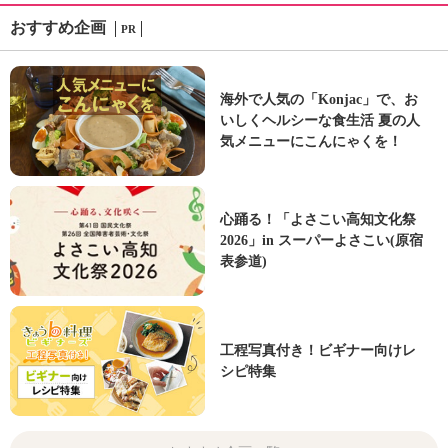
おすすめ企画
PR
海外で人気の「Konjac」で、お
いしくヘルシーな食生活 夏の人
気メニューにこんにゃくを！
心踊る！「よさこい高知文化祭
2026」in スーパーよさこい(原宿
表参道)
工程写真付き！ビギナー向けレ
シピ特集