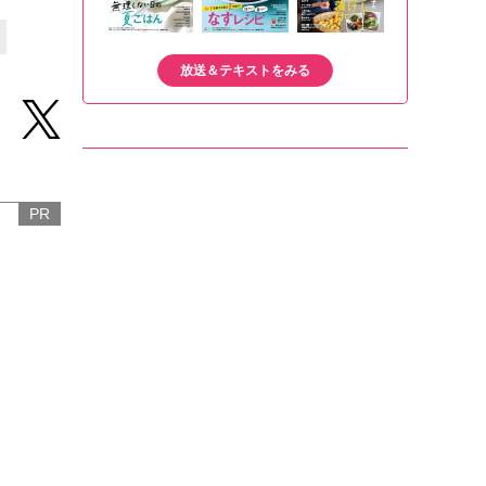
放送＆テキストをみる
PR