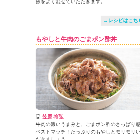
飯をよく混ぜていただきます。
→レシピはこち
もやしと牛肉のごまポン酢丼
笠原 将弘
牛肉の濃いうまみと、ごまポン酢のさっぱり
ベストマッチ！たっぷりのもやしとモリモリ
だきましょう。