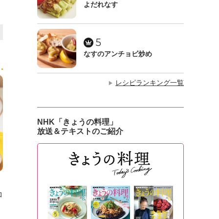
よだれなす
5
なすのアンチョビ炒め
レシピランキング一覧
▶
NHK「きょうの料理」
放送＆テキストのご紹介
コ