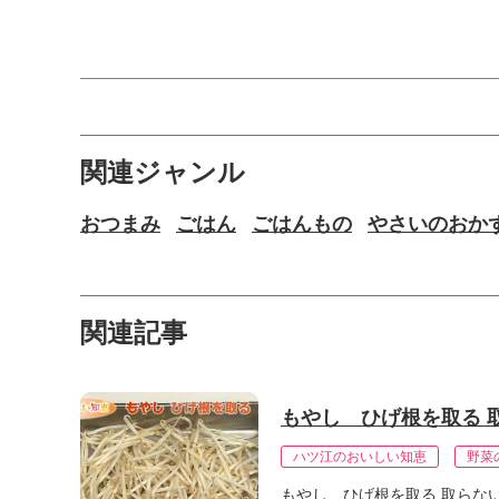
関連ジャンル
おつまみ
ごはん
ごはんもの
やさいのおか
関連記事
もやし ひげ根を取る 
ハツ江のおいしい知恵
野菜
もやし ひげ根を取る 取らな