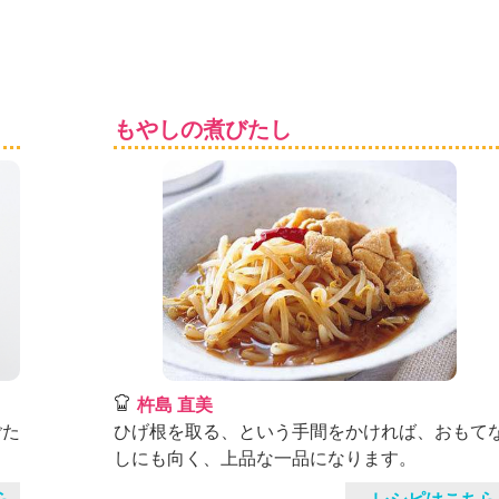
もやしの煮びたし
杵島 直美
ごた
ひげ根を取る、という手間をかければ、おもて
しにも向く、上品な一品になります。