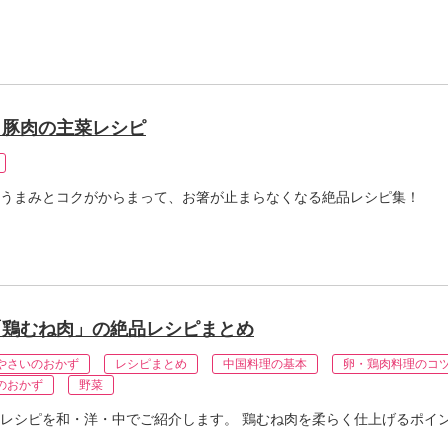
と豚肉の主菜レシピ
うまみとコクがからまって、お箸が止まらなくなる絶品レシピ集！
「鶏むね肉」の絶品レシピまとめ
やさいのおかず
レシピまとめ
中国料理の基本
卵・鶏肉料理のコ
のおかず
野菜
レシピを和・洋・中でご紹介します。 鶏むね肉を柔らく仕上げるポイ