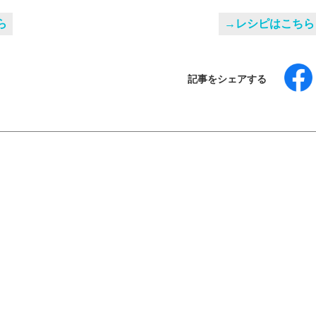
ら
→レシピはこちら
記事をシェアする