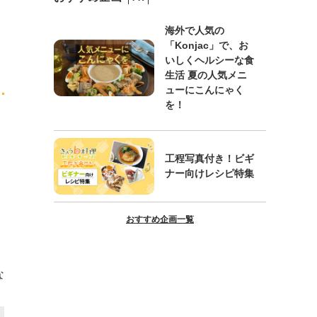
海外で人気の
「Konjac」で、お
いしくヘルシーな食
生活 夏の人気メニ
ューにこんにゃく
を！
工程写真付き！ビギ
ナー向けレシピ特集
おすすめ企画一覧
な