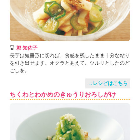
堀 知佐子
長芋は短冊形に切れば、食感を残したまま十分な粘り
を引き出せます。オクラとあえて、ツルリとしたのど
ごしを。
→レシピはこちら
ちくわとわかめのきゅうりおろしがけ