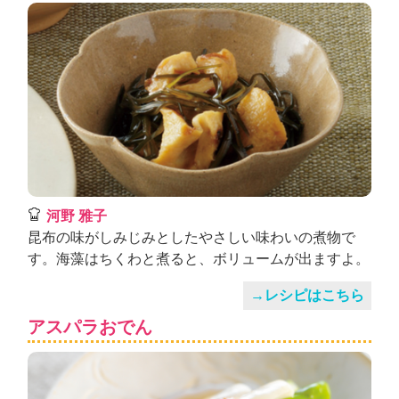
河野 雅子
昆布の味がしみじみとしたやさしい味わいの煮物で
す。海藻はちくわと煮ると、ボリュームが出ますよ。
→レシピはこちら
アスパラおでん