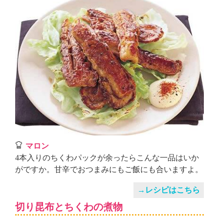
マロン
4本入りのちくわパックが余ったらこんな一品はいか
がですか。甘辛でおつまみにもご飯にも合いますよ。
→レシピはこちら
切り昆布とちくわの煮物