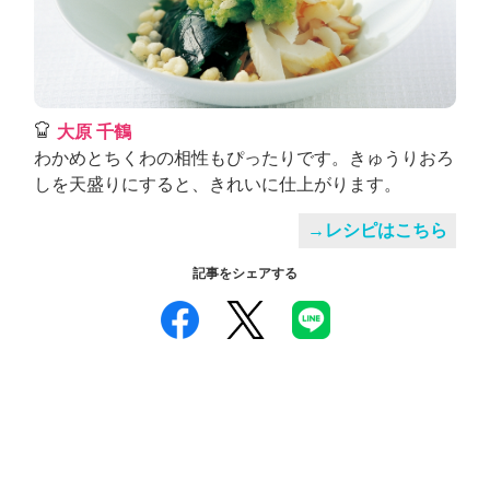
大原 千鶴
わかめとちくわの相性もぴったりです。きゅうりおろ
しを天盛りにすると、きれいに仕上がります。
→レシピはこちら
記事をシェアする