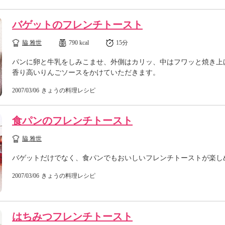
バゲットのフレンチトースト
脇 雅世
790 kcal
15分
パンに卵と牛乳をしみこませ、外側はカリッ、中はフワッと焼き上
香り高いりんごソースをかけていただきます。
2007/03/06
きょうの料理レシピ
食パンのフレンチトースト
脇 雅世
バゲットだけでなく、食パンでもおいしいフレンチトーストが楽し
2007/03/06
きょうの料理レシピ
はちみつフレンチトースト