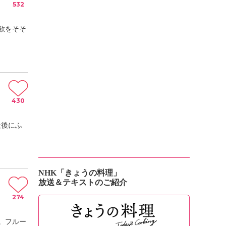
532
欲をそそ
430
最後にふ
NHK「きょうの料理」
放送＆テキストのご紹介
274
。フルー