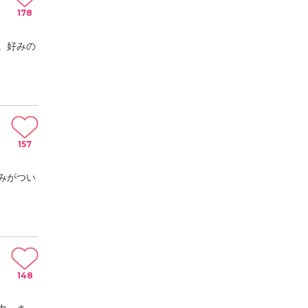
178
。好みの
157
みがつい
148