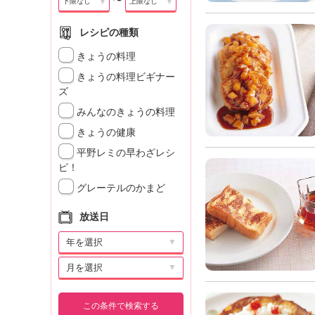
〜
▼
▼
レシピの種類
きょうの料理
きょうの料理ビギナー
ズ
みんなのきょうの料理
きょうの健康
平野レミの早わざレシ
ピ！
グレーテルのかまど
放送日
▼
▼
この条件で検索する