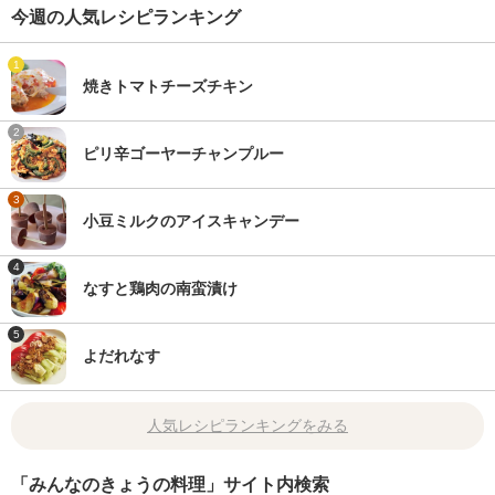
今週の人気レシピランキング
1
焼きトマトチーズチキン
2
ピリ辛ゴーヤーチャンプルー
3
小豆ミルクのアイスキャンデー
4
なすと鶏肉の南蛮漬け
5
よだれなす
人気レシピランキングをみる
「みんなのきょうの料理」サイト内検索