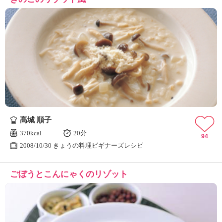
髙城 順子
370kcal
20分
94
2008/10/30 きょうの料理ビギナーズレシピ
ごぼうとこんにゃくのリゾット