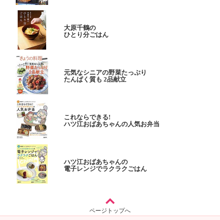
大原千鶴の
ひとり分ごはん
元気なシニアの野菜たっぷり
たんぱく質も 2品献立
これならできる!
ハツ江おばあちゃんの人気お弁当
ハツ江おばあちゃんの
電子レンジでラクラクごはん
ページトップへ