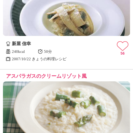
新屋 信幸
240kcal
50分
56
2007/10/22 きょうの料理レシピ
アスパラガスのクリームリゾット風