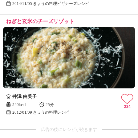
2014/11/05 きょうの料理ビギナーズレシピ
ねぎと玄米のチーズリゾット
井澤 由美子
540kcal
25分
224
2012/01/09 きょうの料理レシピ
広告の後にレシピが続きます