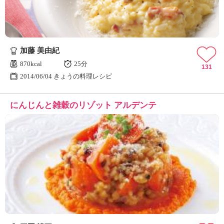
加藤 美由紀
870kcal
25分
131
2014/06/04 きょうの料理レシピ
にんじんと雑穀のリゾット アルデンテ