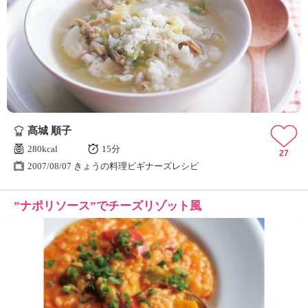
髙城 順子
280kcal
15分
27
2007/08/07 きょうの料理ビギナーズレシピ
”ナポリソース”でチーズリゾット風