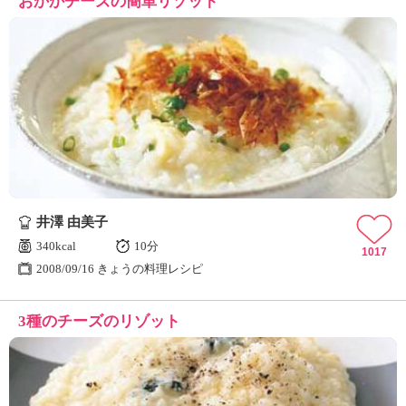
おかかチーズの簡単リゾット
井澤 由美子
340kcal
10分
1017
2008/09/16 きょうの料理レシピ
3種のチーズのリゾット