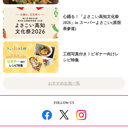
心踊る！「よさこい高知文化祭
2026」in スーパーよさこい(原宿
表参道)
工程写真付き！ビギナー向けレ
シピ特集
おすすめ企画一覧
FOLLOW US