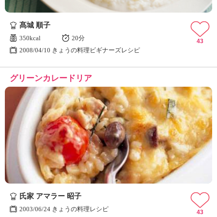
髙城 順子
350kcal
20分
43
2008/04/10 きょうの料理ビギナーズレシピ
グリーンカレードリア
氏家 アマラー 昭子
2003/06/24 きょうの料理レシピ
43