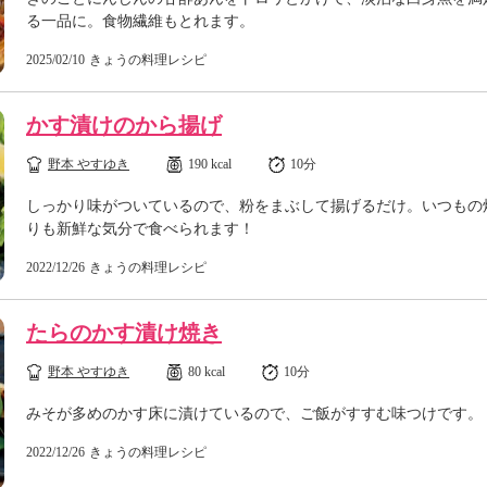
る一品に。食物繊維もとれます。
2025/02/10
きょうの料理レシピ
かす漬けのから揚げ
野本 やすゆき
190 kcal
10分
しっかり味がついているので、粉をまぶして揚げるだけ。いつもの
りも新鮮な気分で食べられます！
2022/12/26
きょうの料理レシピ
たらのかす漬け焼き
野本 やすゆき
80 kcal
10分
みそが多めのかす床に漬けているので、ご飯がすすむ味つけです。
2022/12/26
きょうの料理レシピ