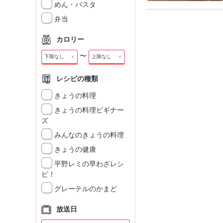
めん・パスタ
弁当
カロリー
〜
▼
▼
レシピの種類
きょうの料理
きょうの料理ビギナー
ズ
みんなのきょうの料理
きょうの健康
平野レミの早わざレシ
ピ！
グレーテルのかまど
放送日