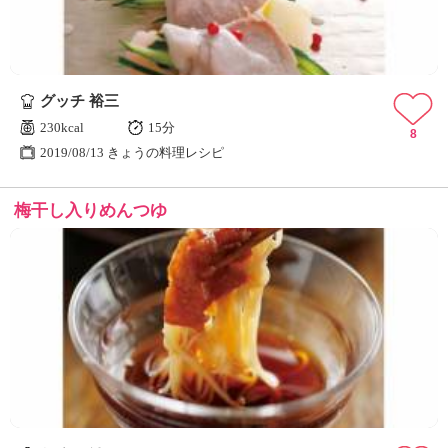
グッチ 裕三
230kcal
15分
8
2019/08/13 きょうの料理レシピ
梅干し入りめんつゆ