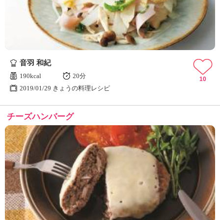
音羽 和紀
190kcal
20分
10
2019/01/29 きょうの料理レシピ
チーズハンバーグ