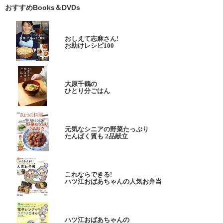
おすすめBooks＆DVDs
おしえて志麻さん!
お助けレシピ100
大原千鶴の
ひとり分ごはん
元気なシニアの野菜たっぷり
たんぱく質も 2品献立
これならできる!
ハツ江おばあちゃんの人気お弁当
ハツ江おばあちゃんの