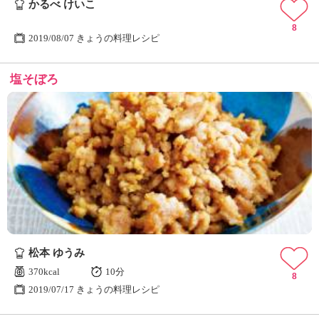
かるべ けいこ
8
2019/08/07 きょうの料理レシピ
塩そぼろ
松本 ゆうみ
370kcal
10分
8
2019/07/17 きょうの料理レシピ