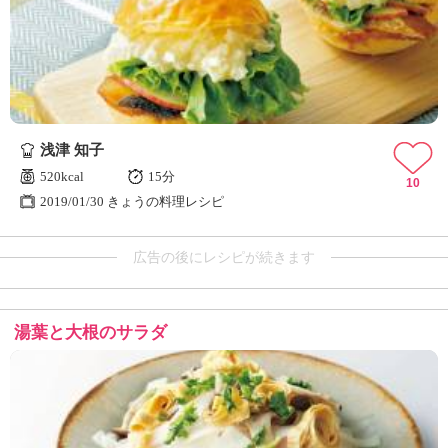
浅津 知子
520kcal
15分
10
2019/01/30 きょうの料理レシピ
広告の後にレシピが続きます
湯葉と大根のサラダ