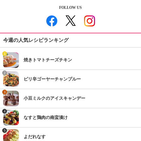
FOLLOW US
今週の人気レシピランキング
1
焼きトマトチーズチキン
2
ピリ辛ゴーヤーチャンプルー
3
小豆ミルクのアイスキャンデー
4
なすと鶏肉の南蛮漬け
5
よだれなす