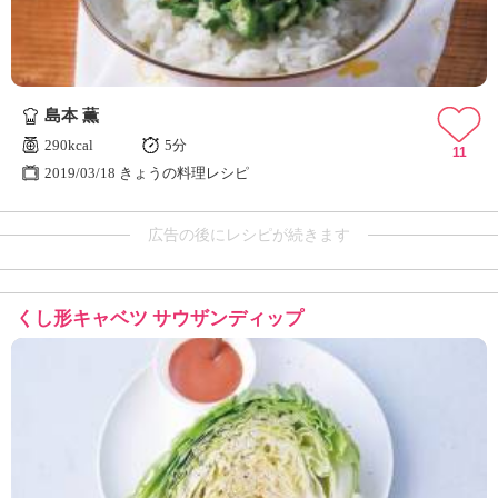
島本 薫
290kcal
5分
11
2019/03/18 きょうの料理レシピ
広告の後にレシピが続きます
くし形キャベツ サウザンディップ