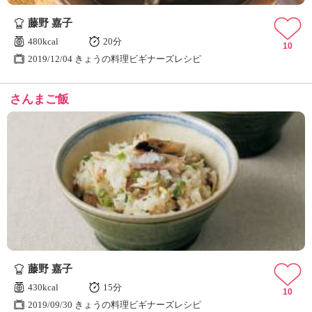
藤野 嘉子
480kcal
20分
10
2019/12/04 きょうの料理ビギナーズレシピ
さんまご飯
藤野 嘉子
430kcal
15分
10
2019/09/30 きょうの料理ビギナーズレシピ