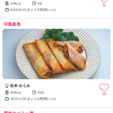
350kcal
5分
11
2019/03/18 きょうの料理レシピ
洋風春巻
松本 ゆうみ
500kcal
10分
10
2019/11/20 きょうの料理レシピ