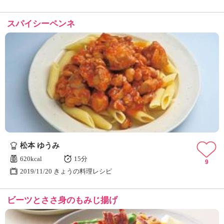
スパイシーペンネ
松本 ゆうみ
620kcal
15分
9
2019/11/20 きょうの料理レシピ
ビーツとささ身のもみじ揚げ