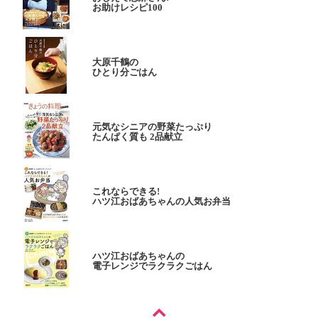
お助けレシピ100
大原千鶴の
ひとり分ごはん
元気なシニアの野菜たっぷり
たんぱく質も 2品献立
これならできる!
ハツ江おばあちゃんの人気お弁当
ハツ江おばあちゃんの
電子レンジでラクラクごはん