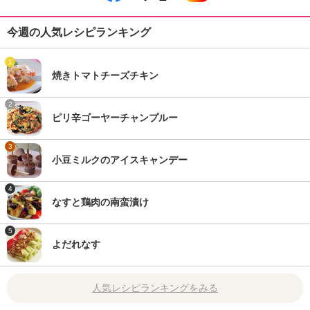
今週の人気レシピランキング
1
焼きトマトチーズチキン
2
ピリ辛ゴーヤーチャンプルー
3
小豆ミルクのアイスキャンデー
4
なすと鶏肉の南蛮漬け
5
よだれなす
人気レシピランキングをみる