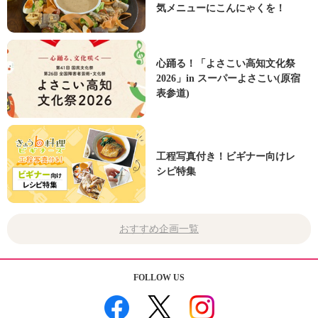
気メニューにこんにゃくを！
心踊る！「よさこい高知文化祭
2026」in スーパーよさこい(原宿
表参道)
工程写真付き！ビギナー向けレ
シピ特集
おすすめ企画一覧
FOLLOW US