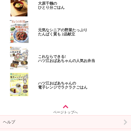
大原千鶴の
ひとり分ごはん
元気なシニアの野菜たっぷり
たんぱく質も 2品献立
これならできる!
ハツ江おばあちゃんの人気お弁当
ハツ江おばあちゃんの
電子レンジでラクラクごはん
ページトップへ
ヘルプ