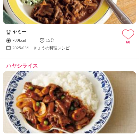
ヤミー
700kcal
15分
60
2025/03/11 きょうの料理レシピ
ハヤシライス