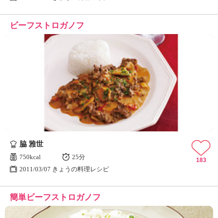
ビーフストロガノフ
脇 雅世
750kcal
25分
183
2011/03/07 きょうの料理レシピ
簡単ビーフストロガノフ