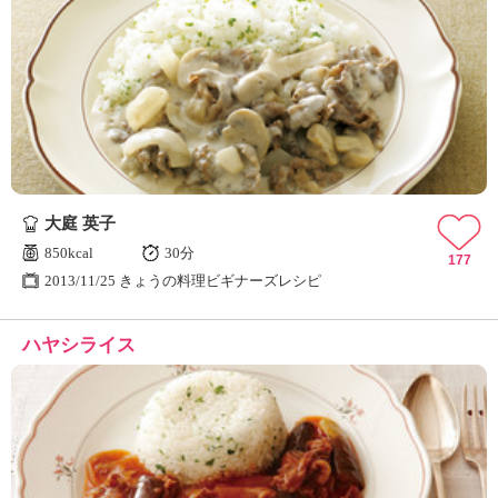
大庭 英子
850kcal
30分
177
2013/11/25 きょうの料理ビギナーズレシピ
ハヤシライス