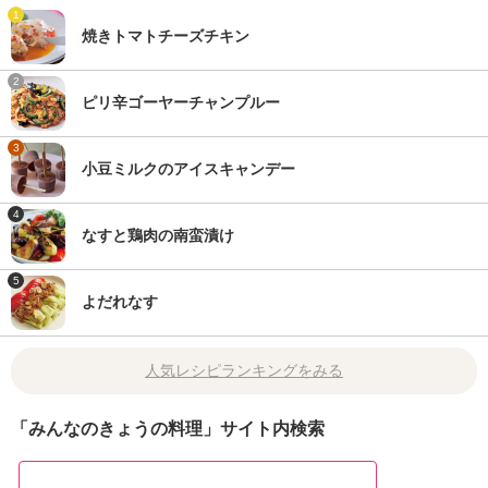
1
焼きトマトチーズチキン
2
ピリ辛ゴーヤーチャンプルー
3
小豆ミルクのアイスキャンデー
4
なすと鶏肉の南蛮漬け
5
よだれなす
人気レシピランキングをみる
「みんなのきょうの料理」サイト内検索