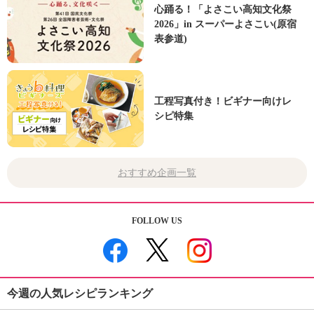
心踊る！「よさこい高知文化祭
2026」in スーパーよさこい(原宿
表参道)
工程写真付き！ビギナー向けレ
シピ特集
おすすめ企画一覧
FOLLOW US
今週の人気レシピランキング