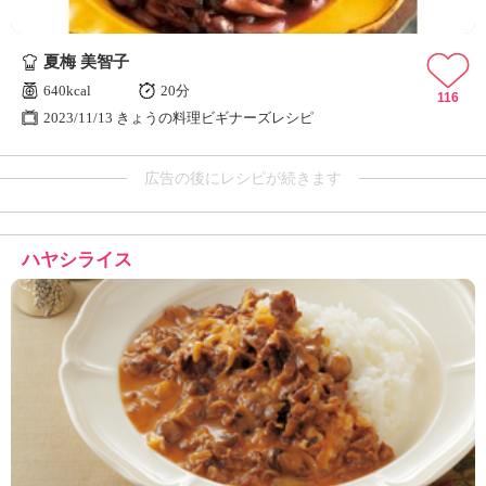
夏梅 美智子
640kcal
20分
116
2023/11/13 きょうの料理ビギナーズレシピ
広告の後にレシピが続きます
ハヤシライス