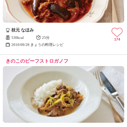
枝元 なほみ
530kcal
25分
174
2010/09/28 きょうの料理レシピ
きのこのビーフストロガノフ