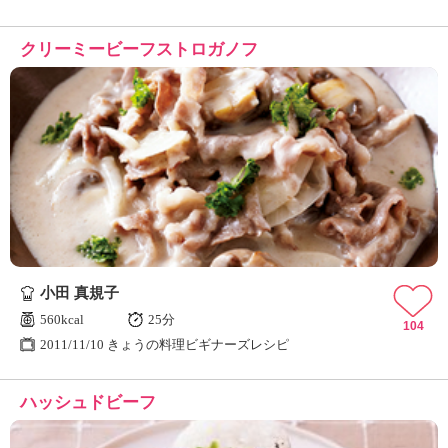
クリーミービーフストロガノフ
小田 真規子
560kcal
25分
104
2011/11/10 きょうの料理ビギナーズレシピ
ハッシュドビーフ