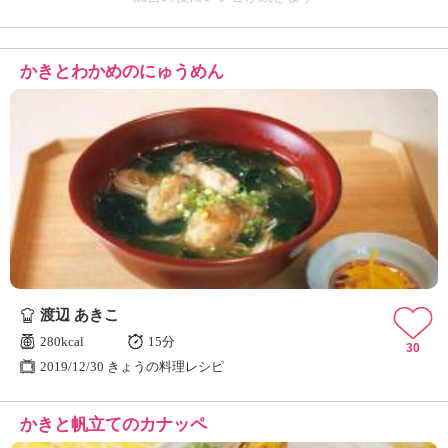
かきとわかめのにゅうめん
渡辺 あきこ
280kcal
15分
30
2019/12/30 きょうの料理レシピ
かきと帆立てのカナッペ