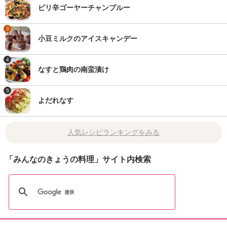
ピリ辛ゴーヤーチャンプルー
3
小豆ミルクのアイスキャンデー
4
なすと鶏肉の南蛮漬け
5
よだれなす
人気レシピランキングをみる
「みんなのきょうの料理」サイト内検索