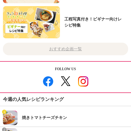
工程写真付き！ビギナー向けレ
シピ特集
おすすめ企画一覧
FOLLOW US
今週の人気レシピランキング
1
焼きトマトチーズチキン
2