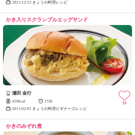
2021/12/13 きょうの料理レシピ
かき入りスクランブルエッグサンド
瀬田 金行
410kcal
15分
15
2011/02/01 きょうの料理ビギナーズレシピ
かきのみぞれ煮