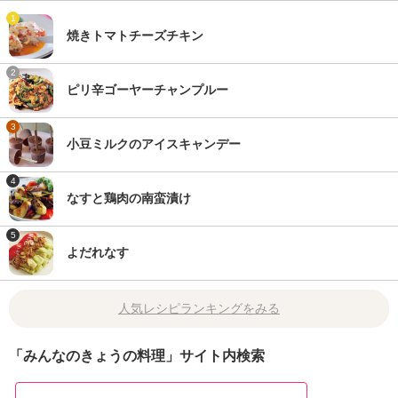
1
焼きトマトチーズチキン
2
ピリ辛ゴーヤーチャンプルー
3
小豆ミルクのアイスキャンデー
4
なすと鶏肉の南蛮漬け
5
よだれなす
人気レシピランキングをみる
「みんなのきょうの料理」サイト内検索