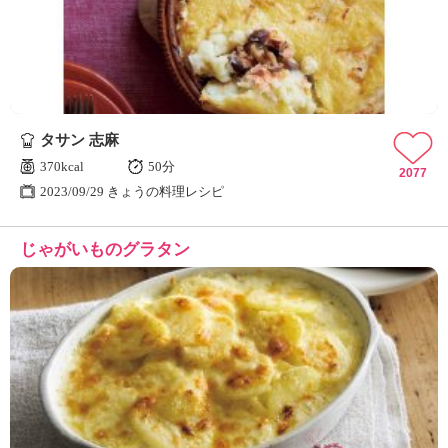
タサン 志麻
370kcal
50分
2077
2023/09/29 きょうの料理レシピ
じゃがいものグラタン