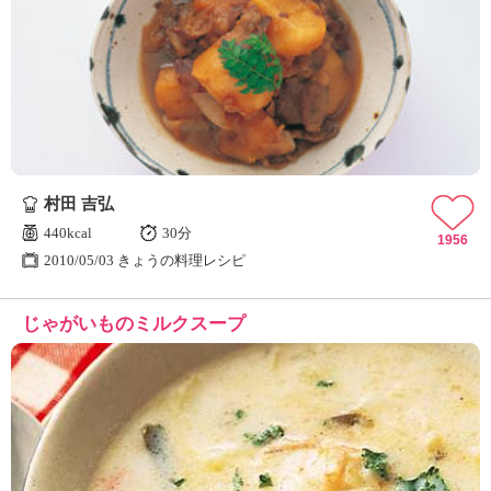
村田 吉弘
440kcal
30分
1956
2010/05/03 きょうの料理レシピ
じゃがいものミルクスープ