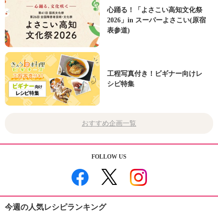
心踊る！「よさこい高知文化祭
2026」in スーパーよさこい(原宿
表参道)
工程写真付き！ビギナー向けレ
シピ特集
おすすめ企画一覧
FOLLOW US
今週の人気レシピランキング