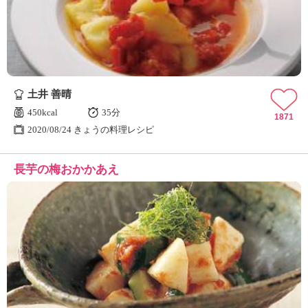
土井 善晴
450kcal
35分
1871
2020/08/24 きょうの料理レシピ
長芋の梅おかかあえ