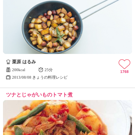
栗原 はるみ
200kcal
25分
1768
2013/08/08 きょうの料理レシピ
ツナとじゃがいものトマト煮