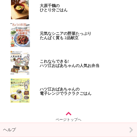
大原千鶴の
ひとり分ごはん
元気なシニアの野菜たっぷり
たんぱく質も 2品献立
これならできる!
ハツ江おばあちゃんの人気お弁当
ハツ江おばあちゃんの
電子レンジでラクラクごはん
ページトップへ
ヘルプ