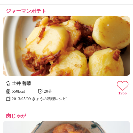
ジャーマンポテト
土井 善晴
550kcal
20分
1956
2013/05/09 きょうの料理レシピ
肉じゃが