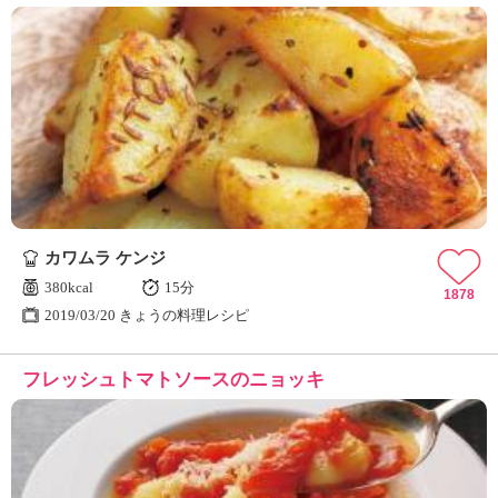
カワムラ ケンジ
380kcal
15分
1878
2019/03/20 きょうの料理レシピ
フレッシュトマトソースのニョッキ