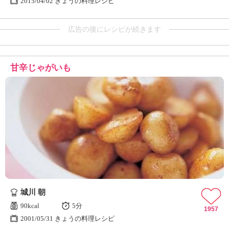
2015/04/02 きょうの料理レシピ
広告の後にレシピが続きます
甘辛じゃがいも
城川 朝
90kcal
5分
1957
2001/05/31 きょうの料理レシピ