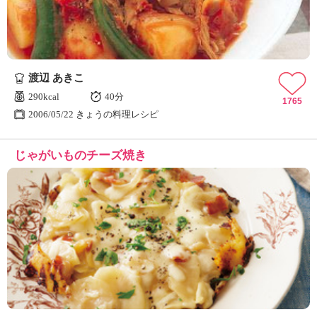
渡辺 あきこ
290kcal
40分
1765
2006/05/22 きょうの料理レシピ
じゃがいものチーズ焼き