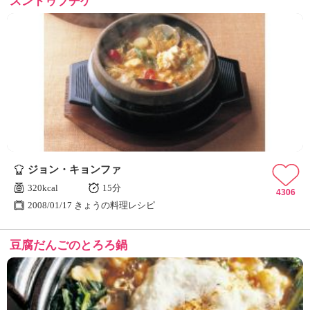
スンドゥブチゲ
ジョン・キョンファ
320kcal
15分
4306
2008/01/17 きょうの料理レシピ
豆腐だんごのとろろ鍋