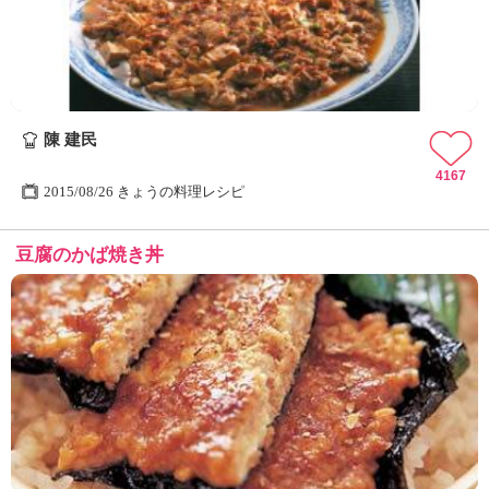
陳 建民
4167
2015/08/26 きょうの料理レシピ
豆腐のかば焼き丼