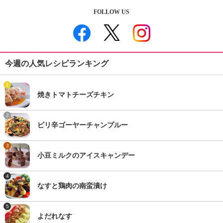
FOLLOW US
今週の人気レシピランキング
1
焼きトマトチーズチキン
2
ピリ辛ゴーヤーチャンプルー
3
小豆ミルクのアイスキャンデー
4
なすと鶏肉の南蛮漬け
5
よだれなす