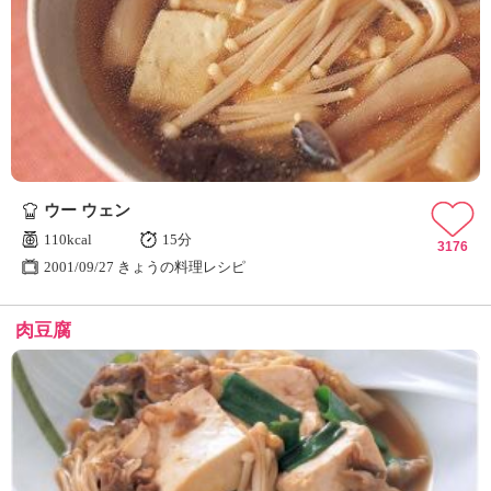
ウー ウェン
110kcal
15分
3176
2001/09/27 きょうの料理レシピ
肉豆腐