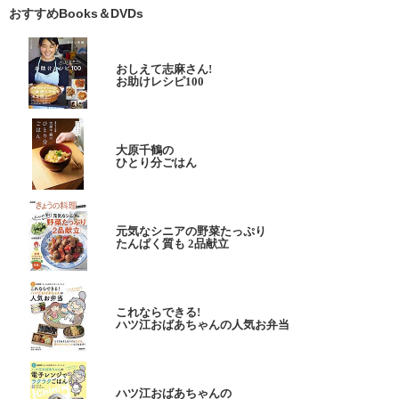
おすすめBooks＆DVDs
おしえて志麻さん!
お助けレシピ100
大原千鶴の
ひとり分ごはん
元気なシニアの野菜たっぷり
たんぱく質も 2品献立
これならできる!
ハツ江おばあちゃんの人気お弁当
ハツ江おばあちゃんの