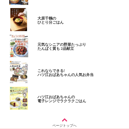
大原千鶴の
ひとり分ごはん
元気なシニアの野菜たっぷり
たんぱく質も 2品献立
これならできる!
ハツ江おばあちゃんの人気お弁当
ハツ江おばあちゃんの
電子レンジでラクラクごはん
ページトップへ