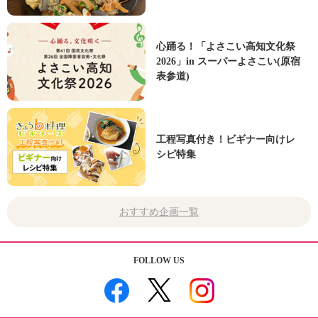
心踊る！「よさこい高知文化祭
2026」in スーパーよさこい(原宿
表参道)
工程写真付き！ビギナー向けレ
シピ特集
おすすめ企画一覧
FOLLOW US