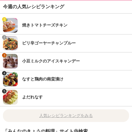
今週の人気レシピランキング
1
焼きトマトチーズチキン
2
ピリ辛ゴーヤーチャンプルー
3
小豆ミルクのアイスキャンデー
4
なすと鶏肉の南蛮漬け
5
よだれなす
人気レシピランキングをみる
「みんなのきょうの料理」サイト内検索