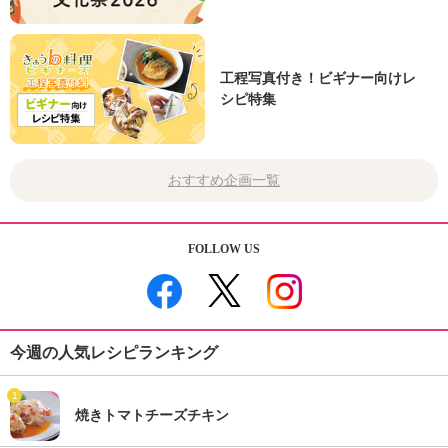
工程写真付き！ビギナー向けレ
シピ特集
おすすめ企画一覧
FOLLOW US
今週の人気レシピランキング
1
焼きトマトチーズチキン