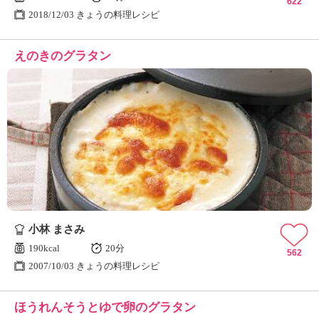
622
2018/12/03 きょうの料理レシピ
えのきのグラタン
小林 まさみ
190kcal
20分
562
2007/10/03 きょうの料理レシピ
ほうれんそうとゆで卵のグラタン