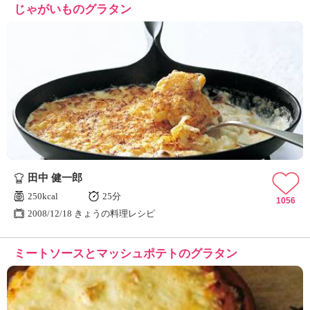
じゃがいものグラタン
田中 健一郎
250kcal
25分
1056
2008/12/18 きょうの料理レシピ
ミートソースとマッシュポテトのグラタン