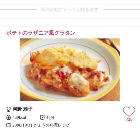
広告の後にレシピが続きます
ポテトのラザニア風グラタン
河野 雅子
430kcal
40分
720
2006/10/31 きょうの料理レシピ