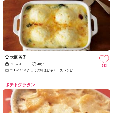
大庭 英子
710kcal
40分
543
2015/11/30 きょうの料理ビギナーズレシピ
ポテトグラタン