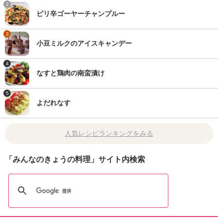
2
ピリ辛ゴーヤーチャンプルー
3
小豆ミルクのアイスキャンデー
4
なすと鶏肉の南蛮漬け
5
よだれなす
人気レシピランキングをみる
「みんなのきょうの料理」サイト内検索