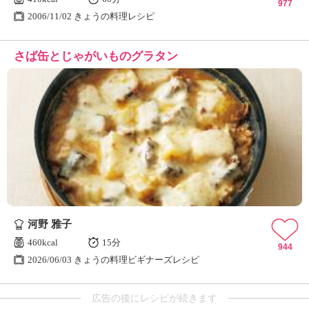
977
2006/11/02 きょうの料理レシピ
さば缶とじゃがいものグラタン
河野 雅子
460kcal
15分
944
2026/06/03 きょうの料理ビギナーズレシピ
広告の後にレシピが続きます