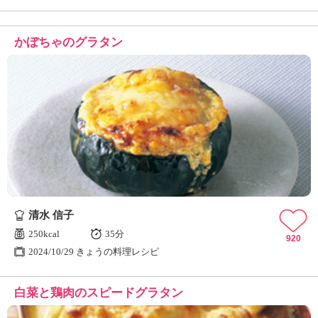
かぼちゃのグラタン
清水 信子
250kcal
35分
920
2024/10/29 きょうの料理レシピ
白菜と鶏肉のスピードグラタン