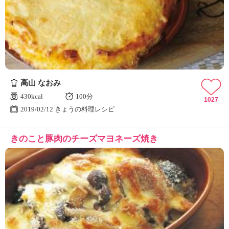
高山 なおみ
430kcal
100分
1027
2019/02/12 きょうの料理レシピ
きのこと豚肉のチーズマヨネーズ焼き