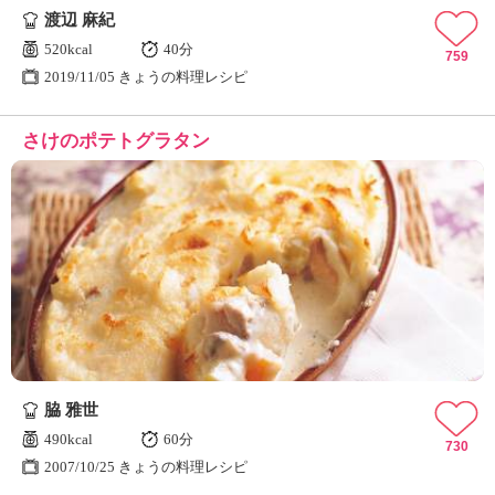
渡辺 麻紀
520kcal
40分
759
2019/11/05 きょうの料理レシピ
さけのポテトグラタン
脇 雅世
490kcal
60分
730
2007/10/25 きょうの料理レシピ