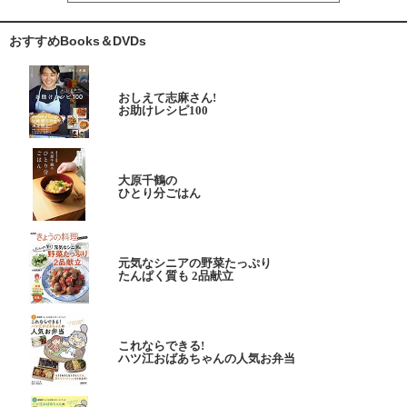
おすすめBooks＆DVDs
おしえて志麻さん!
お助けレシピ100
大原千鶴の
ひとり分ごはん
元気なシニアの野菜たっぷり
たんぱく質も 2品献立
これならできる!
ハツ江おばあちゃんの人気お弁当