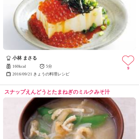
小林 まさる
160kcal
5分
9
2016/09/21 きょうの料理レシピ
スナップえんどうとたまねぎのミルクみそ汁