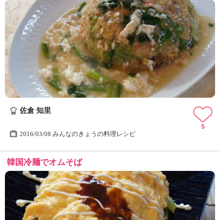
佐倉 知里
5
2016/03/08 みんなのきょうの料理レシピ
韓国冷麺でオムそば