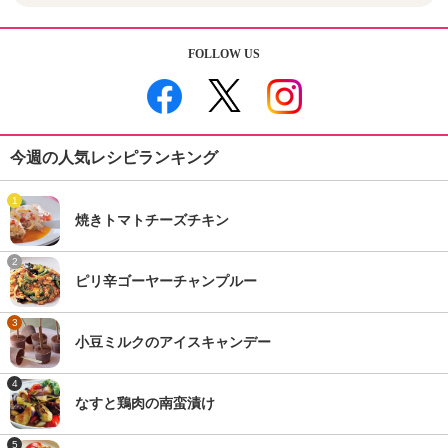
FOLLOW US
今週の人気レシピランキング
1
焼きトマトチーズチキン
2
ピリ辛ゴーヤーチャンプルー
3
小豆ミルクのアイスキャンデー
4
なすと鶏肉の南蛮漬け
5