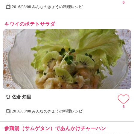
6
2016/03/08 みんなのきょうの料理レシピ
キウイのポテトサラダ
佐倉 知里
6
2016/03/08 みんなのきょうの料理レシピ
参鶏湯（サムゲタン）であんかけチャーハン