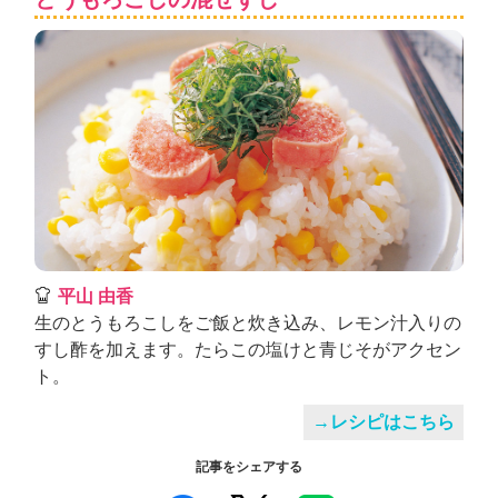
平山 由香
生のとうもろこしをご飯と炊き込み、レモン汁入りの
すし酢を加えます。たらこの塩けと青じそがアクセン
ト。
→レシピはこちら
記事をシェアする