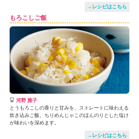
→レシピはこちら
もろこしご飯
河野 雅子
とうもろこしの香りと甘みを、ストレートに味わえる
炊き込みご飯。ちりめんじゃこのほんのりとした塩け
が味わいを深めます。
→レシピはこちら