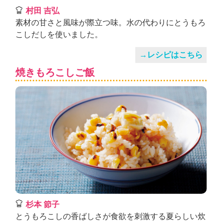
村田 吉弘
素材の甘さと風味が際立つ味。水の代わりにとうもろ
こしだしを使いました。
→レシピはこちら
焼きもろこしご飯
杉本 節子
とうもろこしの香ばしさが食欲を刺激する夏らしい炊