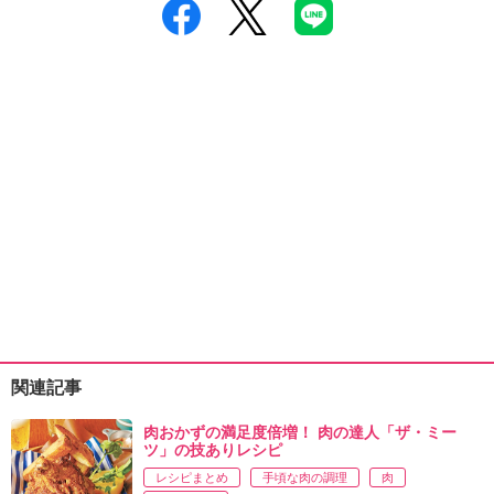
関連記事
肉おかずの満足度倍増！ 肉の達人「ザ・ミー
ツ」の技ありレシピ
レシピまとめ
手頃な肉の調理
肉