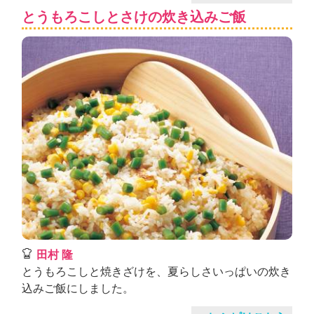
とうもろこしとさけの炊き込みご飯
田村 隆
とうもろこしと焼きざけを、夏らしさいっぱいの炊き
込みご飯にしました。