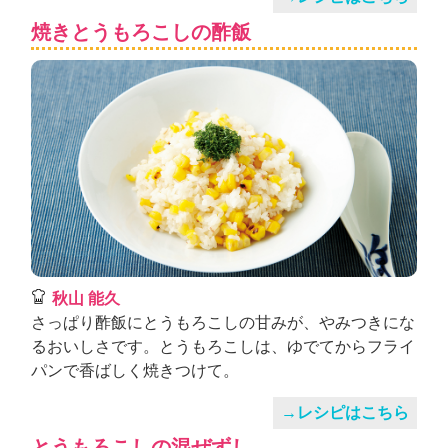
焼きとうもろこしの酢飯
秋山 能久
さっぱり酢飯にとうもろこしの甘みが、やみつきにな
るおいしさです。とうもろこしは、ゆでてからフライ
パンで香ばしく焼きつけて。
→レシピはこちら
とうもろこしの混ぜずし