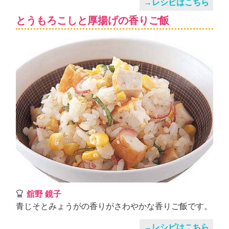
→レシピはこちら
とうもろこしと厚揚げの香りご飯
舘野 鏡子
青じそとみょうがの香りがさわやかな香りご飯です。
→レシピはこちら