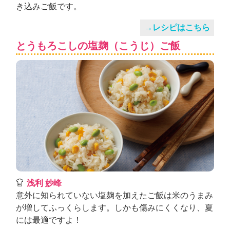
き込みご飯です。
→レシピはこちら
とうもろこしの塩麹（こうじ）ご飯
浅利 妙峰
意外に知られていない塩麹を加えたご飯は米のうまみ
が増してふっくらします。しかも傷みにくくなり、夏
には最適ですよ！