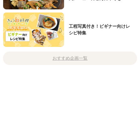
工程写真付き！ビギナー向けレ
シピ特集
おすすめ企画一覧