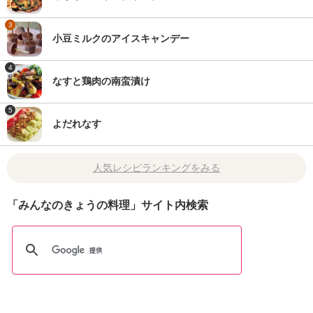
3
小豆ミルクのアイスキャンデー
4
なすと鶏肉の南蛮漬け
5
よだれなす
人気レシピランキングをみる
「みんなのきょうの料理」サイト内検索