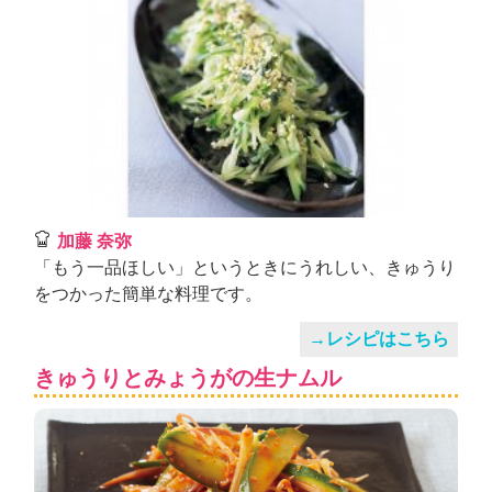
加藤 奈弥
「もう一品ほしい」というときにうれしい、きゅうり
をつかった簡単な料理です。
→レシピはこちら
きゅうりとみょうがの生ナムル