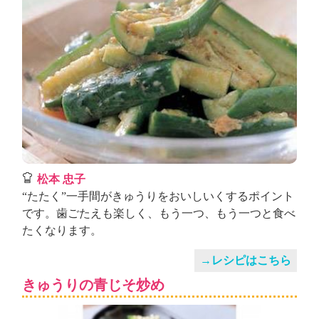
松本 忠子
“たたく”一手間がきゅうりをおいしいくするポイント
です。歯ごたえも楽しく、もう一つ、もう一つと食べ
たくなります。
→レシピはこちら
きゅうりの青じそ炒め