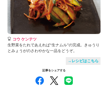
コウ ケンテツ
生野菜をたれであえれば“生ナムル”の完成。きゅうり
とみょうがのさわやかな一品をどうぞ。
→レシピはこちら
記事をシェアする