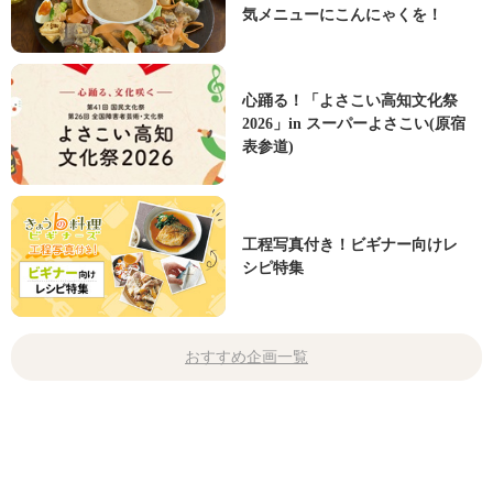
気メニューにこんにゃくを！
心踊る！「よさこい高知文化祭
2026」in スーパーよさこい(原宿
表参道)
工程写真付き！ビギナー向けレ
シピ特集
おすすめ企画一覧