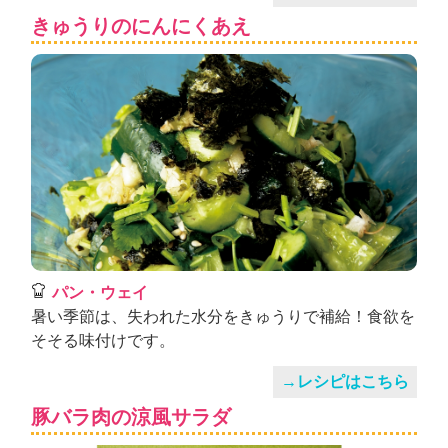
きゅうりのにんにくあえ
パン・ウェイ
暑い季節は、失われた水分をきゅうりで補給！食欲を
そそる味付けです。
→レシピはこちら
豚バラ肉の涼風サラダ