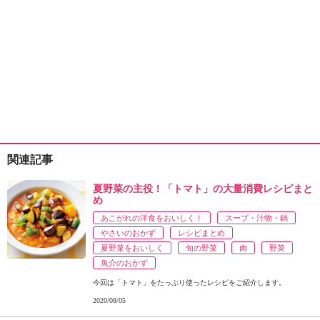
関連記事
夏野菜の主役！「トマト」の大量消費レシピまと
め
あこがれの洋食をおいしく！
スープ・汁物・鍋
やさいのおかず
レシピまとめ
夏野菜をおいしく
旬の野菜
肉
野菜
魚介のおかず
今回は「トマト」をたっぷり使ったレシピをご紹介します。
2020/08/05