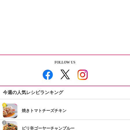
FOLLOW US
今週の人気レシピランキング
1
焼きトマトチーズチキン
2
ピリ辛ゴーヤーチャンプルー