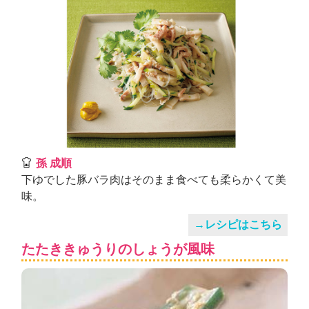
孫 成順
下ゆでした豚バラ肉はそのまま食べても柔らかくて美
味。
→レシピはこちら
たたききゅうりのしょうが風味