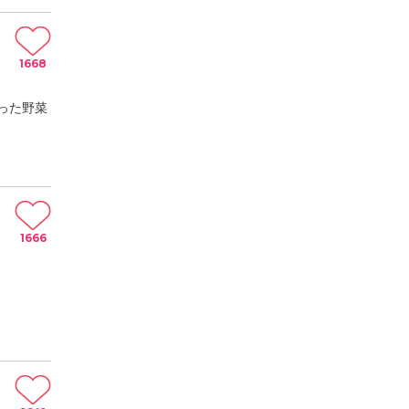
1668
った野菜
1666