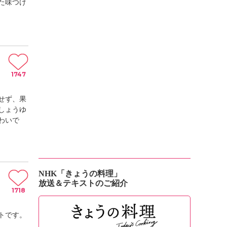
た味つけ
1747
せず、果
しょうゆ
わいで
NHK「きょうの料理」
放送＆テキストのご紹介
1718
トです。