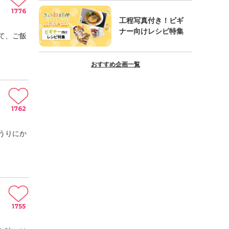
1776
工程写真付き！ビギ
ナー向けレシピ特集
て、ご飯
おすすめ企画一覧
1762
うりにか
1755