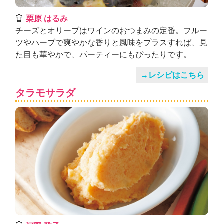
栗原 はるみ
チーズとオリーブはワインのおつまみの定番。フルー
ツやハーブで爽やかな香りと風味をプラスすれば、見
た目も華やかで、パーティーにもぴったりです。
→レシピはこちら
タラモサラダ