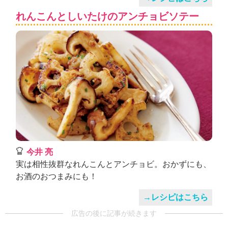
れんこんとしいたけのアンチョビソテー
今井 亮
実は相性抜群なれんこんとアンチョビ。おかずにも、
お酒のおつまみにも！
→レシピはこちら
広告の後に記事が続きます