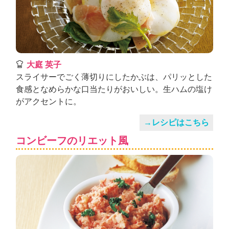
大庭 英子
スライサーでごく薄切りにしたかぶは、パリッとした
食感となめらかな口当たりがおいしい。生ハムの塩け
がアクセントに。
→レシピはこちら
コンビーフのリエット風