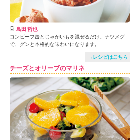
島田 哲也
コンビーフ缶とじゃがいもを混ぜるだけ。ナツメグ
で、グンと本格的な味わいになります。
→レシピはこちら
チーズとオリーブのマリネ