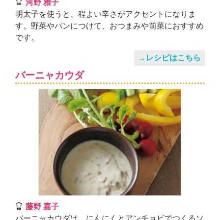
河野 雅子
明太子を使うと、程よい辛さがアクセントになりま
す。野菜やパンにつけて、おつまみや前菜におすすめ
です。
→レシピはこちら
バーニャカウダ
藤野 嘉子
バーニャカウダは、にんにくとアンチョビでつくるソ