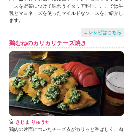
ースを野菜につけて味わうイタリア料理。ここでは牛
乳とマヨネーズを使ったマイルドなソースをご紹介し
ます。
→レシピはこちら
鶏むねのカリカリチーズ焼き
きじま りゅうた
鶏肉の片面についたチーズ衣がカリッと香ばしく、肉