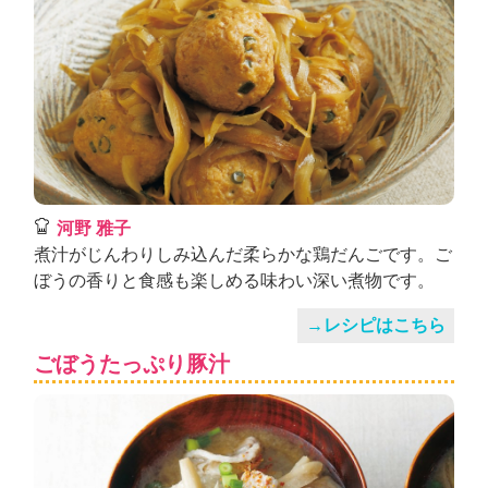
河野 雅子
煮汁がじんわりしみ込んだ柔らかな鶏だんごです。ご
ぼうの香りと食感も楽しめる味わい深い煮物です。
→レシピはこちら
ごぼうたっぷり豚汁