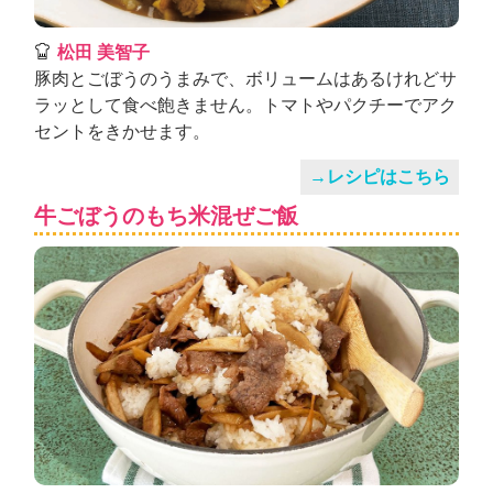
松田 美智子
豚肉とごぼうのうまみで、ボリュームはあるけれどサ
ラッとして食べ飽きません。トマトやパクチーでアク
セントをきかせます。
→レシピはこちら
牛ごぼうのもち米混ぜご飯