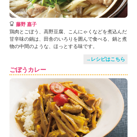
藤野 嘉子
鶏肉とごぼう、高野豆腐、こんにゃくなどを煮込んだ
甘辛味の鍋は、田舎のいろりを囲んで食べる、鍋と煮
物の中間のような、ほっとする味です。
→レシピはこちら
ごぼうカレー