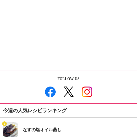
FOLLOW US
今週の人気レシピランキング
1
なすの塩オイル蒸し