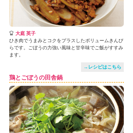
大庭 英子
ひき肉でうまみとコクをプラスしたボリュームきんぴ
らです。ごぼうの力強い風味と甘辛味でご飯がすすみ
ます。
→レシピはこちら
鶏とごぼうの田舎鍋