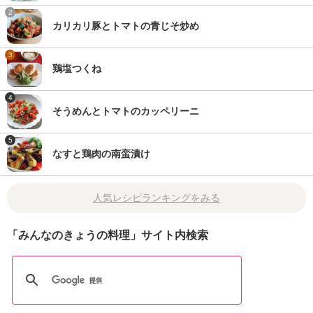
2
カリカリ豚とトマトの青じそ炒め
3
鶏塩つくね
4
そうめんとトマトのカッペリーニ
5
なすと鶏肉の南蛮漬け
人気レシピランキングをみる
「みんなのきょうの料理」サイト内検索