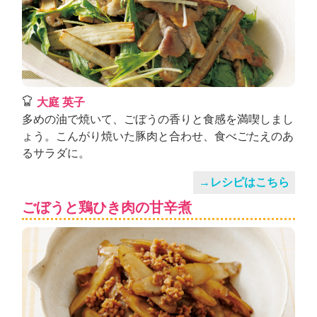
大庭 英子
多めの油で焼いて、ごぼうの香りと食感を満喫しまし
ょう。こんがり焼いた豚肉と合わせ、食べごたえのあ
るサラダに。
→レシピはこちら
ごぼうと鶏ひき肉の甘辛煮