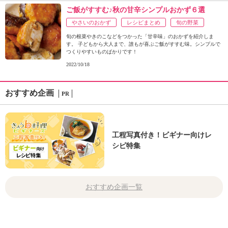
ご飯がすすむ♪秋の甘辛シンプルおかず６選
やさいのおかず
レシピまとめ
旬の野菜
旬の根菜やきのこなどをつかった「甘辛味」のおかずを紹介しま
す。 子どもから大人まで、誰もが喜ぶご飯がすすむ味。シンプルで
つくりやすいものばかりです！
2022/10/18
おすすめ企画
PR
工程写真付き！ビギナー向けレ
シピ特集
おすすめ企画一覧