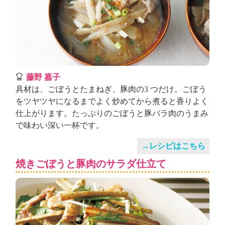
藤野 嘉子
具材は、ごぼうとたまねぎ、豚肉の3 つだけ。ごぼう
をツヤツヤになるまでよく炒めてから煮ると香りよく
仕上がります。たっぷりのごぼうと豚バラ肉のうまみ
で味わい深い一杯です。
→レシピはこちら
焼きごぼうと豚肉のサラダ仕立て