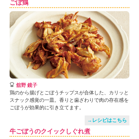
ごぼ鶏
舘野 鏡子
鶏のから揚げとごぼうチップスが合体した、カリッと
スナック感覚の一皿。香りと歯ざわりで肉の存在感を
ごぼうが効果的に引き立てます。
→レシピはこちら
牛ごぼうのクイックしぐれ煮