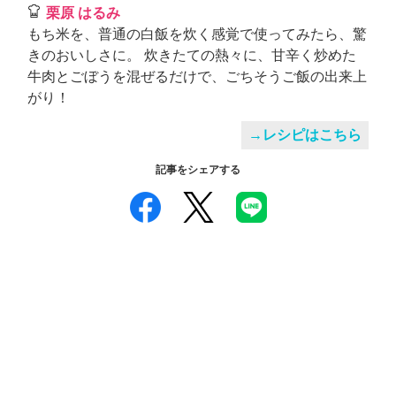
栗原 はるみ
もち米を、普通の白飯を炊く感覚で使ってみたら、驚
きのおいしさに。 炊きたての熱々に、甘辛く炒めた
牛肉とごぼうを混ぜるだけで、ごちそうご飯の出来上
がり！
→レシピはこちら
記事をシェアする