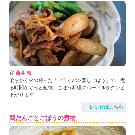
藤井 恵
柔らかく火の通った「フライパン蒸しごぼう」で、煮
る時間がぐっと短縮。ごぼう料理のハードルがグンと
下がります。
→レシピはこちら
鶏だんごとごぼうの煮物