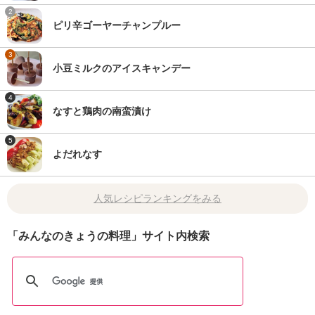
2
ピリ辛ゴーヤーチャンプルー
3
小豆ミルクのアイスキャンデー
4
なすと鶏肉の南蛮漬け
5
よだれなす
人気レシピランキングをみる
「みんなのきょうの料理」サイト内検索