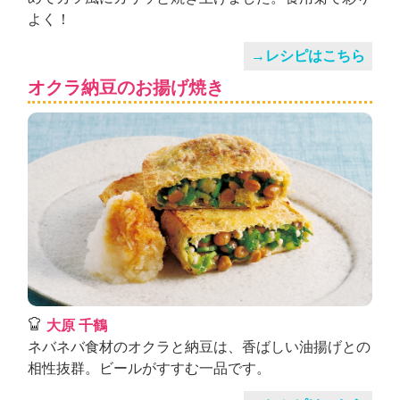
よく！
→レシピはこちら
オクラ納豆のお揚げ焼き
大原 千鶴
ネバネバ食材のオクラと納豆は、香ばしい油揚げとの
相性抜群。ビールがすすむ一品です。