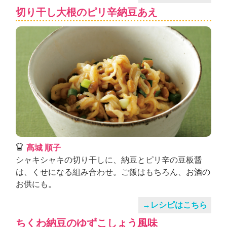
切り干し大根のピリ辛納豆あえ
髙城 順子
シャキシャキの切り干しに、納豆とピリ辛の豆板醤
は、くせになる組み合わせ。ご飯はもちろん、お酒の
お供にも。
→レシピはこちら
ちくわ納豆のゆずこしょう風味