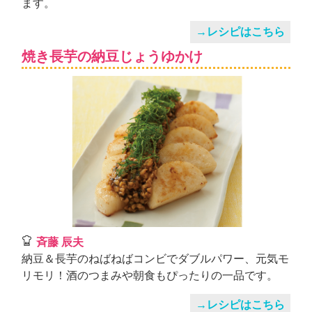
ます。
→レシピはこちら
焼き長芋の納豆じょうゆかけ
斉藤 辰夫
納豆＆長芋のねばねばコンビでダブルパワー、元気モ
リモリ！酒のつまみや朝食もぴったりの一品です。
→レシピはこちら