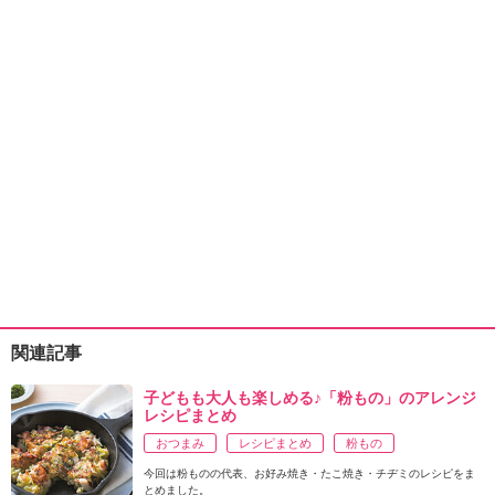
関連記事
子どもも大人も楽しめる♪「粉もの」のアレンジ
レシピまとめ
おつまみ
レシピまとめ
粉もの
今回は粉ものの代表、お好み焼き・たこ焼き・チヂミのレシピをま
とめました。