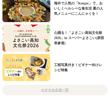
海外で人気の「Konjac」で、お
いしくヘルシーな食生活 夏の人
気メニューにこんにゃくを！
心踊る！「よさこい高知文化祭
2026」in スーパーよさこい(原宿
表参道)
工程写真付き！ビギナー向けレ
シピ特集
おすすめ企画一覧