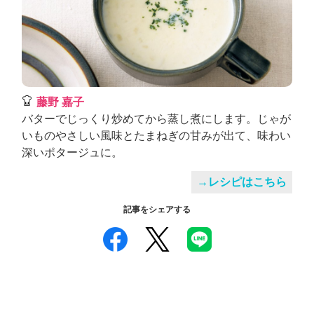
藤野 嘉子
バターでじっくり炒めてから蒸し煮にします。じゃが
いものやさしい風味とたまねぎの甘みが出て、味わい
深いポタージュに。
→レシピはこちら
記事をシェアする