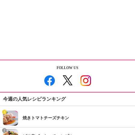
FOLLOW US
今週の人気レシピランキング
1
焼きトマトチーズチキン
2