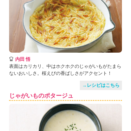
内田 悟
表面はカリカリ、中はホクホクのじゃがいもがたまら
ないおいしさ。桜えびの香ばしさがアクセント！
→レシピはこちら
じゃがいものポタージュ