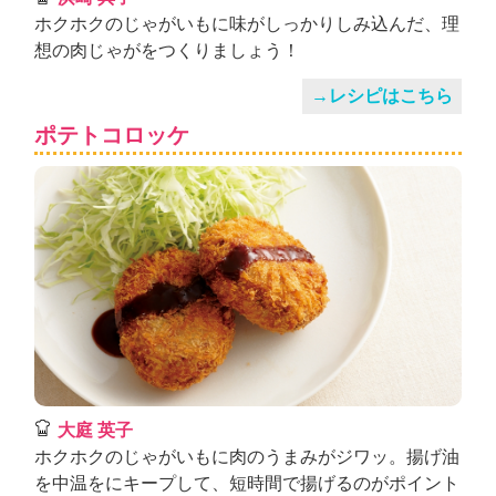
ホクホクのじゃがいもに味がしっかりしみ込んだ、理
想の肉じゃがをつくりましょう！
→レシピはこちら
ポテトコロッケ
大庭 英子
ホクホクのじゃがいもに肉のうまみがジワッ。揚げ油
を中温をにキープして、短時間で揚げるのがポイント