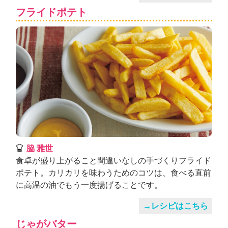
フライドポテト
脇 雅世
食卓が盛り上がること間違いなしの手づくりフライド
ポテト。カリカリを味わうためのコツは、食べる直前
に高温の油でもう一度揚げることです。
→レシピはこちら
じゃがバター