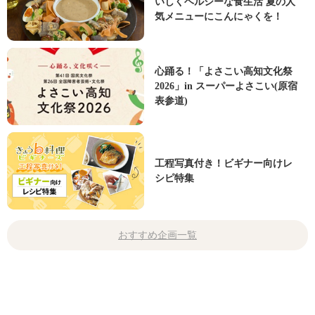
いしくヘルシーな食生活 夏の人
気メニューにこんにゃくを！
心踊る！「よさこい高知文化祭
2026」in スーパーよさこい(原宿
表参道)
工程写真付き！ビギナー向けレ
シピ特集
おすすめ企画一覧