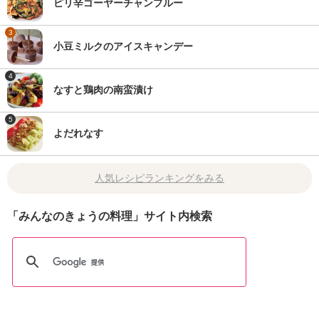
ピリ辛ゴーヤーチャンプルー
3
小豆ミルクのアイスキャンデー
4
なすと鶏肉の南蛮漬け
5
よだれなす
人気レシピランキングをみる
「みんなのきょうの料理」サイト内検索