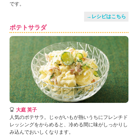
です。
→レシピはこちら
ポテトサラダ
大庭 英子
人気のポテサラ。じゃがいもが熱いうちにフレンチド
レッシングをからめると、冷める間に味がしっかりし
み込んでおいしくなります。