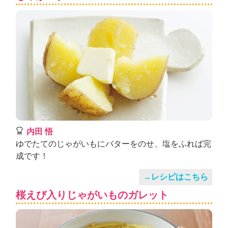
内田 悟
ゆでたてのじゃがいもにバターをのせ、塩をふれば完
成です！
→レシピはこちら
桜えび入りじゃがいものガレット