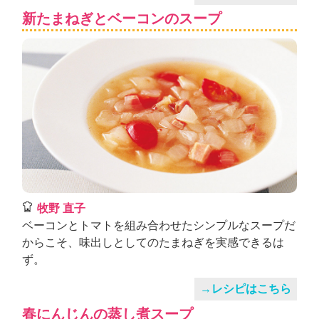
新たまねぎとベーコンのスープ
牧野 直子
ベーコンとトマトを組み合わせたシンプルなスープだ
からこそ、味出しとしてのたまねぎを実感できるは
ず。
→レシピはこちら
春にんじんの蒸し煮スープ