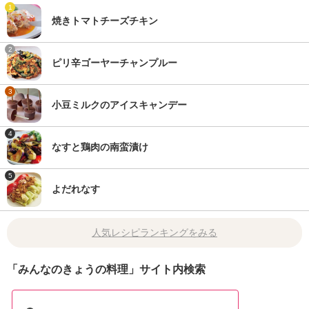
1
焼きトマトチーズチキン
2
ピリ辛ゴーヤーチャンプルー
3
小豆ミルクのアイスキャンデー
4
なすと鶏肉の南蛮漬け
5
よだれなす
人気レシピランキングをみる
「みんなのきょうの料理」サイト内検索