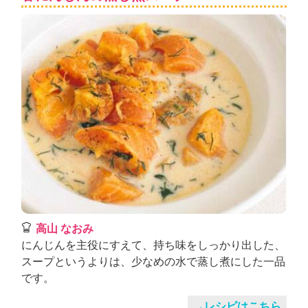
高山 なおみ
にんじんを主役にすえて、持ち味をしっかり出した、
スープというよりは、少なめの水で蒸し煮にした一品
です。
→レシピはこちら