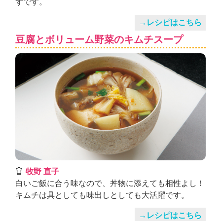
ずです。
→レシピはこちら
豆腐とボリューム野菜のキムチスープ
牧野 直子
白いご飯に合う味なので、丼物に添えても相性よし！
キムチは具としても味出しとしても大活躍です。
→レシピはこちら