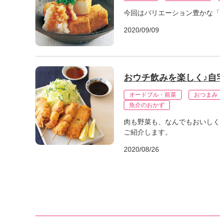
今回はバリエーション豊かな「
2020/09/09
おウチ飲みを楽しく♪自
オードブル・前菜
おつまみ
魚介のおかず
肉も野菜も、なんでもおいしく
ご紹介します。
2020/08/26