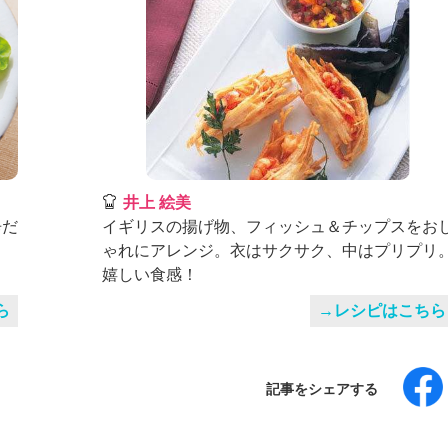
井上 絵美
辛だ
イギリスの揚げ物、フィッシュ＆チップスをお
ゃれにアレンジ。衣はサクサク、中はプリプリ
嬉しい食感！
ら
→レシピはこちら
記事をシェアする