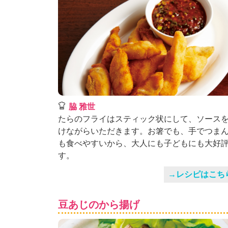
脇 雅世
たらのフライはスティック状にして、ソース
けながらいただきます。お箸でも、手でつま
も食べやすいから、大人にも子どもにも大好
す。
→レシピはこち
豆あじのから揚げ