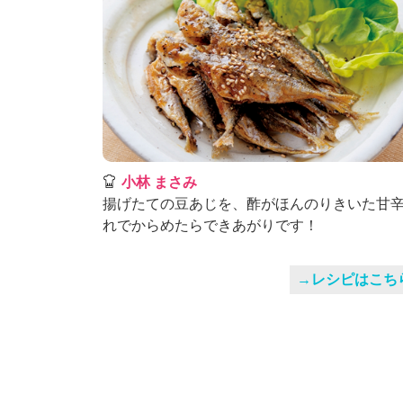
小林 まさみ
揚げたての豆あじを、酢がほんのりきいた甘
れでからめたらできあがりです！
→レシピはこち