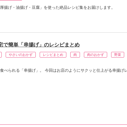
厚揚げ・油揚げ・豆腐」を使った絶品レシピ集をお届けします。
宅で簡単「串揚げ」のレシピまとめ
やさいのおかず
レシピまとめ
肉
肉のおかず
野菜
食べられる「串揚げ」。 今回はお店のようにサクッと仕上がる串揚げ