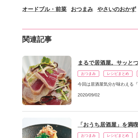
オードブル・前菜
おつまみ
やさいのおかず
関連記事
まるで居酒屋。サッと
おつまみ
レシピまとめ
今回は居酒屋気分が味わえる『
2020/09/02
「おうち居酒屋」を満
おつまみ
レシピまとめ