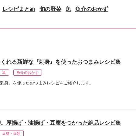
レシピまとめ
旬の野菜
魚
魚介のおかず
つくれる新鮮な『刺身』を使ったおつまみレシピ集
魚
魚介のおかず
刺身』を使ったおつまみレシピをご紹介します。
喫。厚揚げ・油揚げ・豆腐をつかった絶品レシピ集
豆腐・豆類