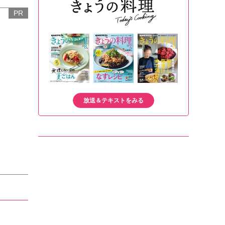
PR
放送＆テキストをみる