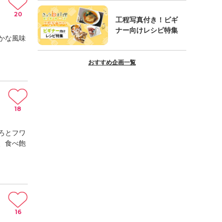
20
工程写真付き！ビギ
ナー向けレシピ特集
かな風味
おすすめ企画一覧
18
ろとフワ
、食べ飽
16