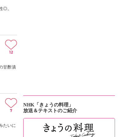
性◎。
12
の甘酢漬
NHK「きょうの料理」
放送＆テキストのご紹介
7
みたいに