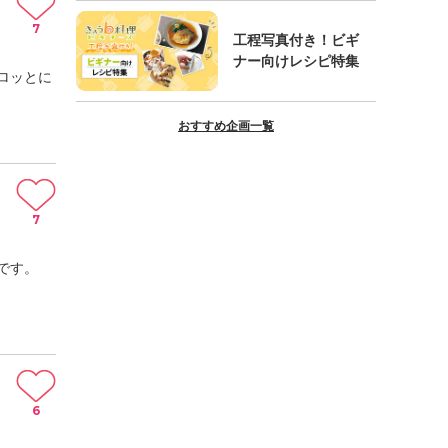
7
工程写真付き！ビギ
ナー向けレシピ特集
ロッとに
おすすめ企画一覧
7
です。
6