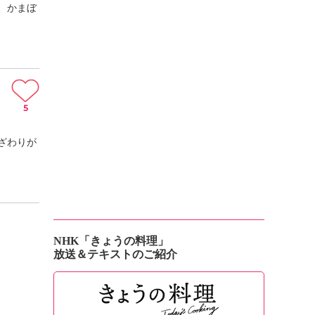
、かまぼ
5
ざわりが
NHK「きょうの料理」
放送＆テキストのご紹介