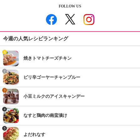
FOLLOW US
今週の人気レシピランキング
1
焼きトマトチーズチキン
2
ピリ辛ゴーヤーチャンプルー
3
小豆ミルクのアイスキャンデー
4
なすと鶏肉の南蛮漬け
5
よだれなす