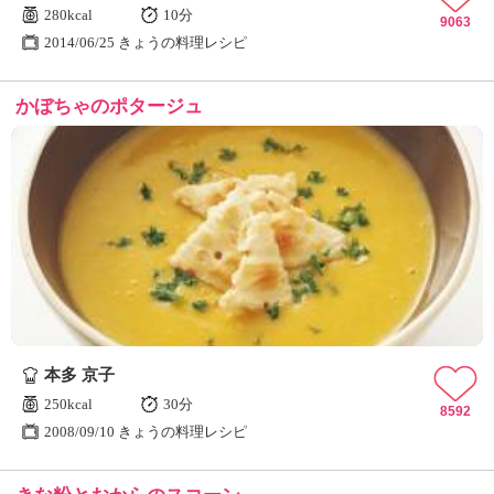
280kcal
10分
9063
2014/06/25 きょうの料理レシピ
かぼちゃのポタージュ
本多 京子
250kcal
30分
8592
2008/09/10 きょうの料理レシピ