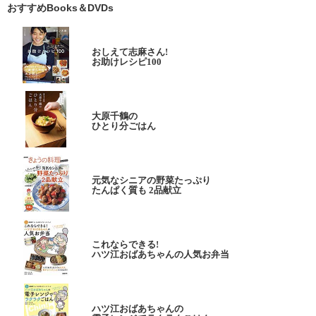
おすすめBooks＆DVDs
おしえて志麻さん!
お助けレシピ100
大原千鶴の
ひとり分ごはん
元気なシニアの野菜たっぷり
たんぱく質も 2品献立
これならできる!
ハツ江おばあちゃんの人気お弁当
ハツ江おばあちゃんの