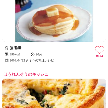
脇 雅世
390kcal
20分
9843
2008/04/22 きょうの料理レシピ
ほうれんそうのキッシュ