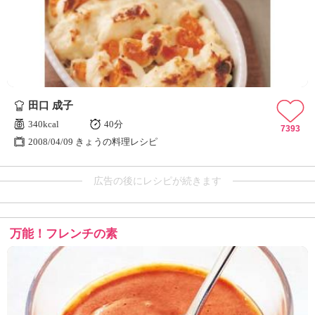
田口 成子
340kcal
40分
7393
2008/04/09 きょうの料理レシピ
広告の後にレシピが続きます
万能！フレンチの素