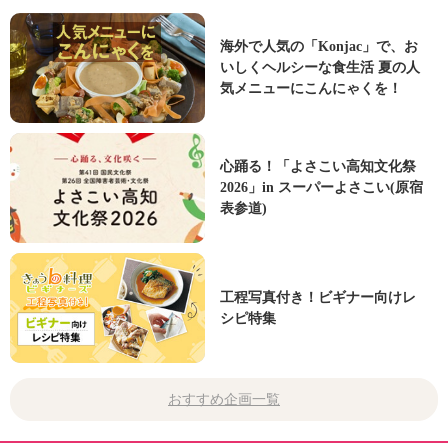
海外で人気の「Konjac」で、お
いしくヘルシーな食生活 夏の人
気メニューにこんにゃくを！
心踊る！「よさこい高知文化祭
2026」in スーパーよさこい(原宿
表参道)
工程写真付き！ビギナー向けレ
シピ特集
おすすめ企画一覧