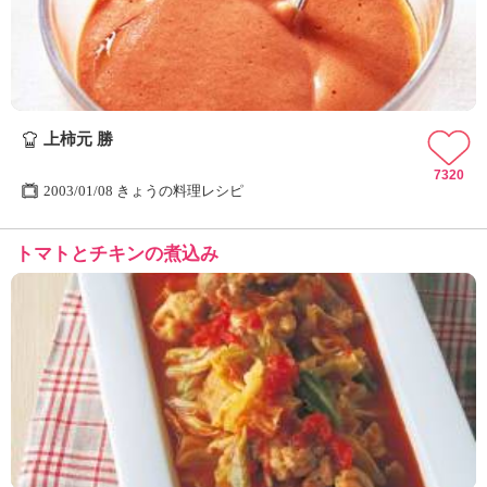
上柿元 勝
7320
2003/01/08 きょうの料理レシピ
トマトとチキンの煮込み