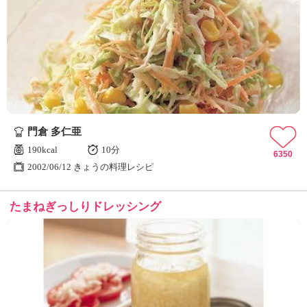
門倉 多仁亜
190kcal
10分
6350
2002/06/12 きょうの料理レシピ
たまねぎっしりドレッシング