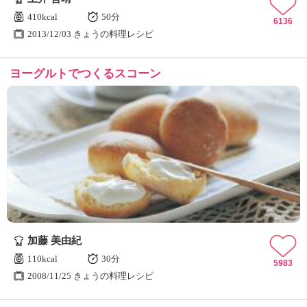
410kcal
50分
6136
2013/12/03 きょうの料理レシピ
ヨーグルトでつくるスコーン
加藤 美由紀
110kcal
30分
5983
2008/11/25 きょうの料理レシピ