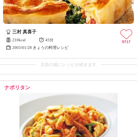
三村 真喜子
210kcal
45分
9717
2003/01/28 きょうの料理レシピ
広告の後にレシピが続きます
ナポリタン