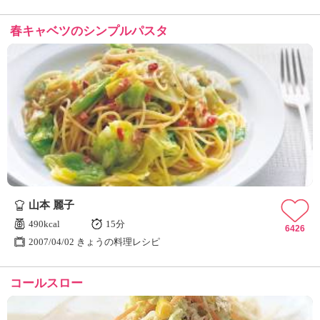
春キャベツのシンプルパスタ
山本 麗子
490kcal
15分
6426
2007/04/02 きょうの料理レシピ
コールスロー