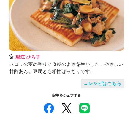
堀江 ひろ子
セロリの葉の香りと食感のよさを生かした、やさしい
甘酢あん。豆腐とも相性ばっちりです。
→レシピはこちら
記事をシェアする