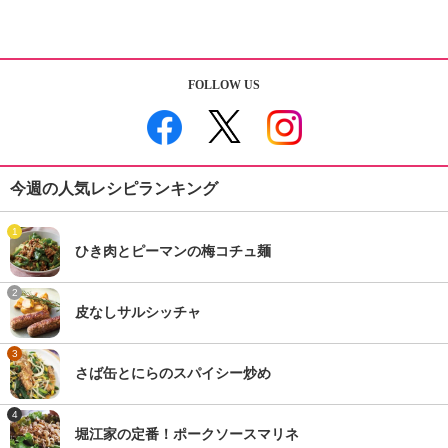
FOLLOW US
今週の人気レシピランキング
1
ひき肉とピーマンの梅コチュ麺
2
皮なしサルシッチャ
3
さば缶とにらのスパイシー炒め
4
堀江家の定番！ポークソースマリネ