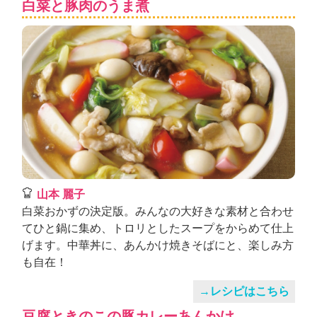
白菜と豚肉のうま煮
山本 麗子
白菜おかずの決定版。みんなの大好きな素材と合わせ
てひと鍋に集め、トロリとしたスープをからめて仕上
げます。中華丼に、あんかけ焼きそばにと、楽しみ方
も自在！
→レシピはこちら
豆腐ときのこの豚カレーあんかけ