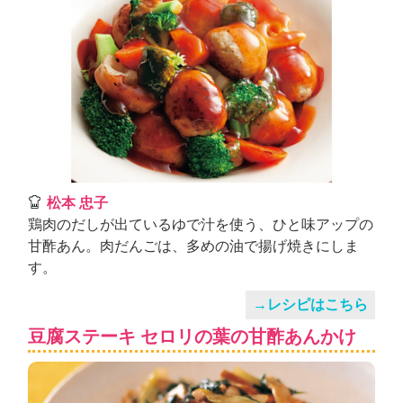
松本 忠子
鶏肉のだしが出ているゆで汁を使う、ひと味アップの
甘酢あん。肉だんごは、多めの油で揚げ焼きにしま
す。
→レシピはこちら
豆腐ステーキ セロリの葉の甘酢あんかけ