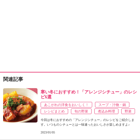
関連記事
寒い冬におすすめ！「アレンジシチュー」のレシ
ピ6選
あこがれの洋食をおいしく！
スープ・汁物・鍋
レシピまとめ
旬の野菜
煮込み料理
野菜
今回は冬におすすめの「アレンジシチュー」のレシピをご紹介しま
す。いつものシチューとは一味違ったおいしさが楽しめますよ♪
2023/01/05