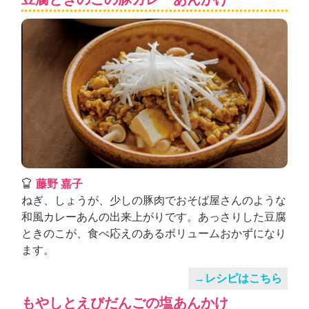
藤野 嘉子
ねぎ、しょうが、少しの豚肉でおそば屋さんのような
和風カレーあんの出来上がりです。あっさりした豆腐
ときのこが、食べ応えのあるボリュームおかずになり
ます。
→レシピはこちら
もやしとえびだんごの塩あんかけ