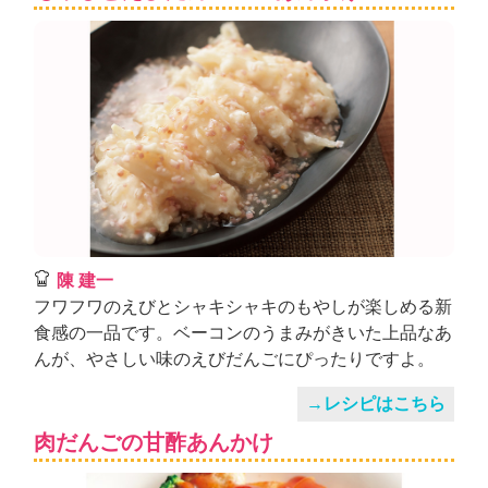
陳 建一
フワフワのえびとシャキシャキのもやしが楽しめる新
食感の一品です。ベーコンのうまみがきいた上品なあ
んが、やさしい味のえびだんごにぴったりですよ。
→レシピはこちら
肉だんごの甘酢あんかけ