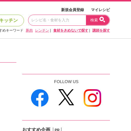
新規会員登録
マイレシピ
キッチン
検索
すめキーワード
豚肉
レンチン
|
食材をきめないで探す
|
講師を探す
FOLLOW US
おすすめ企画
PR