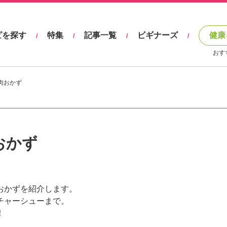
ピを探す
特集
記事一覧
ビギナーズ
健康
/
/
/
/
おす
肉おかず
おかず
おかずを紹介します。
チャーシューまで。
！