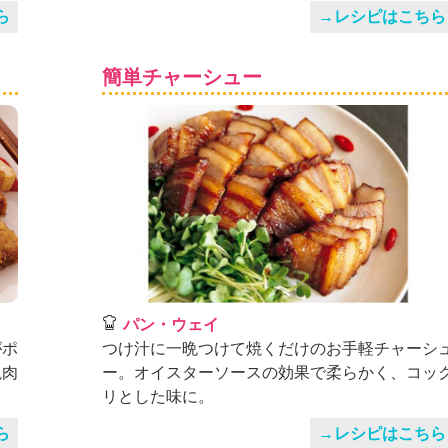
ら
→レシピはこちら
簡単チャーシュー
パン・ウェイ
がポ
つけ汁に一晩つけて焼くだけのお手軽チャーシ
塊肉
ー。オイスターソースの効果で柔らかく、コッ
リとした味に。
ら
→レシピはこちら