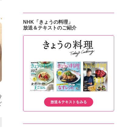
NHK「きょうの料理」
放送＆テキストのご紹介
冷
放送＆テキストをみる
ど