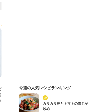
今週の人気レシピランキング
ピ
粉
1
り
カリカリ豚とトマトの青じそ
炒め