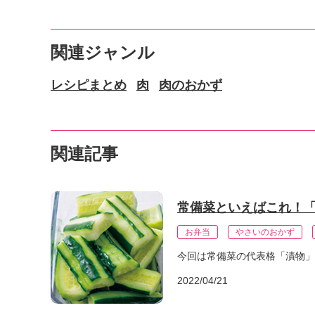
関連ジャンル
レシピまとめ
肉
肉のおかず
関連記事
常備菜といえばこれ！
お弁当
やさいのおかず
今回は常備菜の代表格「漬物」
2022/04/21