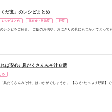
つくだ煮」のレシピまとめ
レシピまとめ
保存食・常備菜
野菜
のレシピをご紹介。 ご飯のお供や、おにぎりの具にもつかえてとって
れば安心♪ 具だくさんみそ汁６選
とめ
「具だくさんみそ汁」はいかがでしょうか。 【みそ×たっぷり野菜】で