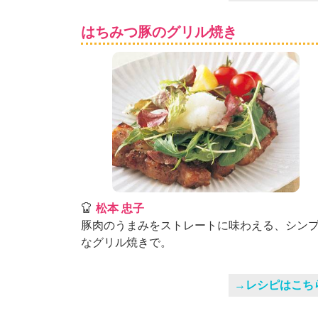
はちみつ豚のグリル焼き
松本 忠子
豚肉のうまみをストレートに味わえる、シン
なグリル焼きで。
→レシピはこち