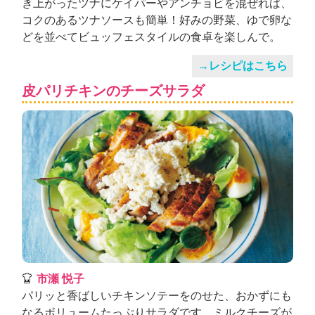
き上がったツナにケイパーやアンチョビを混ぜれば、
コクのあるツナソースも簡単！好みの野菜、ゆで卵な
どを並べてビュッフェスタイルの食卓を楽しんで。
→レシピはこちら
皮パリチキンのチーズサラダ
市瀬 悦子
パリッと香ばしいチキンソテーをのせた、おかずにも
なるボリュームたっぷりサラダです。ミルクチーズが