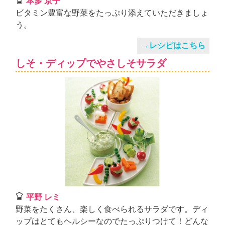
本多 京子
ビタミン豊富な野菜をたっぷり添えていただきましょ
う。
→レシピはこちら
しそ・ディップでやさしそサラダ
平野 レミ
野菜をたくさん、楽しく食べられるサラダです。ディ
ップはとてもヘルシーなのでたっぷりつけて！どんな