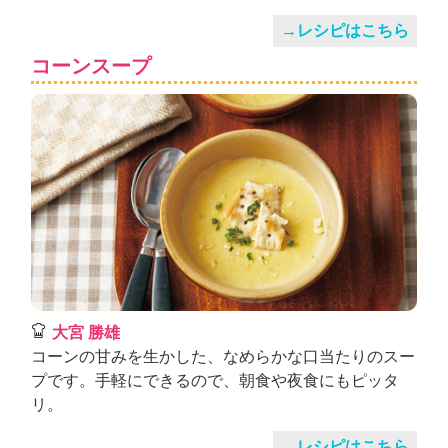
→レシピはこちら
コーンスープ
大宮 勝雄
コーンの甘みを生かした、なめらかな口当たりのスー
プです。手軽にできるので、朝食や夜食にもピッタ
リ。
→レシピはこちら