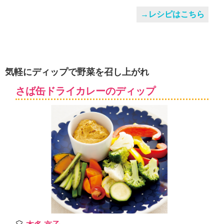
→レシピはこちら
気軽にディップで野菜を召し上がれ
さば缶ドライカレーのディップ