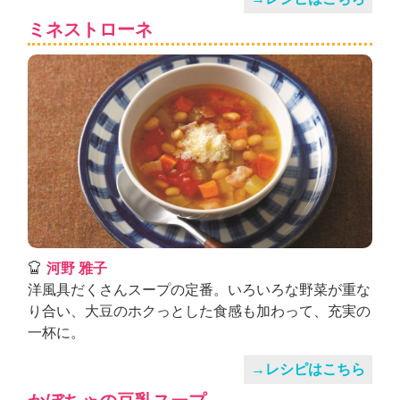
ミネストローネ
河野 雅子
洋風具だくさんスープの定番。いろいろな野菜が重な
り合い、大豆のホクっとした食感も加わって、充実の
一杯に。
→レシピはこちら