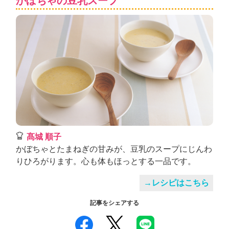
かぼちゃの豆乳スープ
髙城 順子
かぼちゃとたまねぎの甘みが、豆乳のスープにじんわ
りひろがります。心も体もほっとする一品です。
→レシピはこちら
記事をシェアする