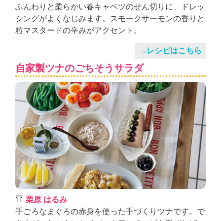
ふんわりと柔らかい春キャベツのせん切りに、ドレッ
シングがよくなじみます。スモークサーモンの香りと
粒マスタードの辛みがアクセント。
→レシピはこちら
自家製ツナのごちそうサラダ
栗原 はるみ
手ごろなまぐろの赤身を使った手づくりツナです。で