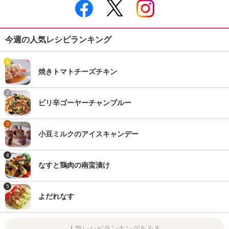
今週の人気レシピランキング
1
焼きトマトチーズチキン
2
ピリ辛ゴーヤーチャンプルー
3
小豆ミルクのアイスキャンデー
4
なすと鶏肉の南蛮漬け
5
よだれなす
人気レシピランキングをみる