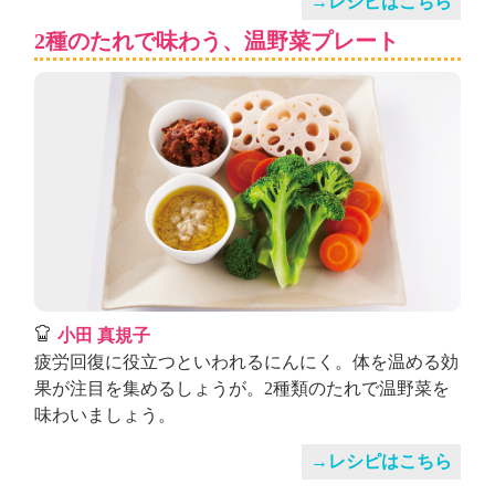
→レシピはこちら
2種のたれで味わう、温野菜プレート
小田 真規子
疲労回復に役立つといわれるにんにく。体を温める効
果が注目を集めるしょうが。2種類のたれで温野菜を
味わいましょう。
→レシピはこちら