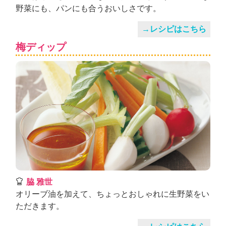
野菜にも、パンにも合うおいしさです。
→レシピはこちら
梅ディップ
脇 雅世
オリーブ油を加えて、ちょっとおしゃれに生野菜をい
ただきます。