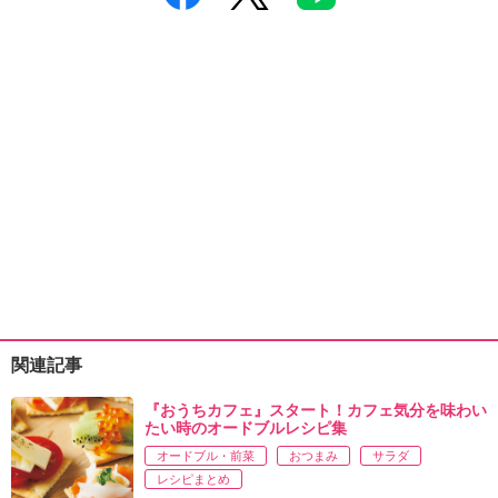
関連記事
『おうちカフェ』スタート！カフェ気分を味わい
たい時のオードブルレシピ集
オードブル・前菜
おつまみ
サラダ
レシピまとめ