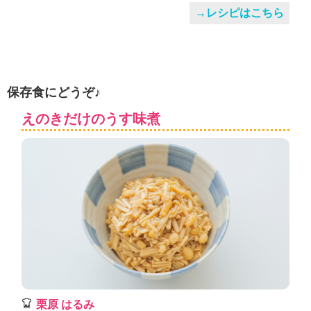
→レシピはこちら
保存食にどうぞ♪
えのきだけのうす味煮
栗原 はるみ