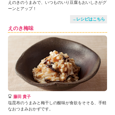
えのきのうまみで、いつものいり豆腐もおいしさがグ
ーンとアップ！
→レシピはこちら
えのき梅味
藤田 貴子
塩昆布のうまみと梅干しの酸味が食欲をそそる、手軽
なおつまみおかずです。