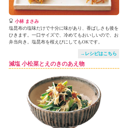
小林 まさみ
塩昆布の塩味だけで十分に味があり、香ばしさも後を
ひきます。一口サイズで、冷めてもおいしいので、お
弁当向き。塩昆布を桜えびにしてもOKです。
→レシピはこちら
減塩 小松菜とえのきのあえ物