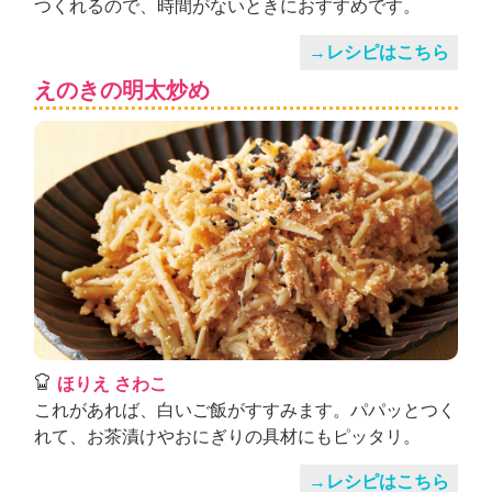
つくれるので、時間がないときにおすすめです。
→レシピはこちら
えのきの明太炒め
ほりえ さわこ
これがあれば、白いご飯がすすみます。パパッとつく
れて、お茶漬けやおにぎりの具材にもピッタリ。
→レシピはこちら