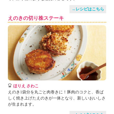
→レシピはこちら
えのきの切り株ステーキ
ほりえ さわこ
えのき1袋分を丸ごと肉巻きに！豚肉のコクと、香ば
しく焼き上げたえのきが一体となり、新しいおいしさ
が生まれます。