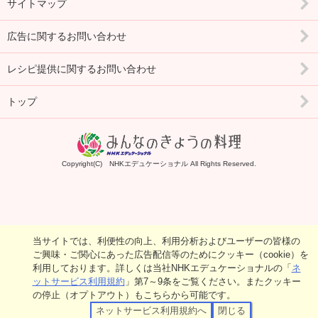
サイトマップ
広告に関するお問い合わせ
レシピ提供に関するお問い合わせ
トップ
Copyright(C) NHKエデュケーショナル All Rights Reserved.
当サイトでは、利便性の向上、利用分析およびユーザーの皆様の
ご興味・ご関心にあった広告配信等のためにクッキー（cookie）を
利用しております。詳しくは当社NHKエデュケーショナルの「
ネ
ットサービス利用規約
」第7～9条をご覧ください。またクッキー
の停止（オプトアウト）もこちらから可能です。
ネットサービス利用規約へ
閉じる