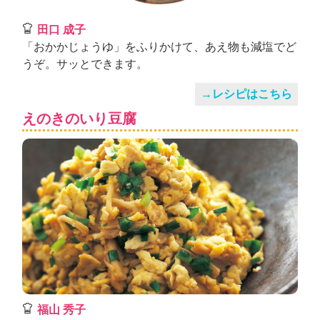
田口 成子
「おかかじょうゆ」をふりかけて、あえ物も減塩でど
うぞ。サッとできます。
→レシピはこちら
えのきのいり豆腐
福山 秀子