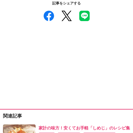
記事をシェアする
関連記事
家計の味方！安くてお手軽「しめじ」のレシピ集