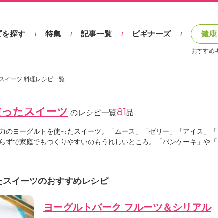
ピを探す
特集
記事一覧
ビギナーズ
健康
/
/
/
/
おすすめ
スイーツ 料理レシピ一覧
使ったスイーツ
81
のレシピ一覧
品
力のヨーグルトを使ったスイーツ。「ムース」「ゼリー」「アイス」「
らずで家庭でもつくりやすいのもうれしいところ。「パンケーキ」や「
たスイーツのおすすめレシピ
ヨーグルトバーク フルーツ＆シリアル