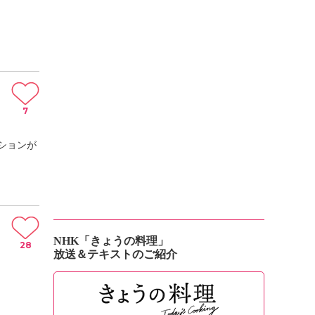
7
ションが
NHK「きょうの料理」
28
放送＆テキストのご紹介