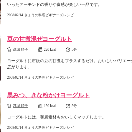
いったアーモンドの香りや食感が楽しい一品です。
2008/02/14
きょうの料理ビギナーズレシピ
豆の甘煮混ぜヨーグルト
髙城 順子
220 kcal
5分
ヨーグルトに市販の豆の甘煮をプラスするだけ。おいしいバリエー
広がります。
2008/02/14
きょうの料理ビギナーズレシピ
黒みつ、きな粉かけヨーグルト
髙城 順子
150 kcal
5分
ヨーグルトには、和風素材もおいしくマッチします。
2008/02/14
きょうの料理ビギナーズレシピ