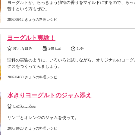
ヨーグルトが、らっきょう独特の香りをマイルドにするので、らっ
苦手という方もぜひ。
2007/06/12
きょうの料理レシピ
ヨーグルト実験！
枝元 なほみ
240 kcal
10分
理科の実験のように、いろいろと試しながら、オリジナルのヨーグ
クスをつくってみましょう。
2007/04/30
きょうの料理レシピ
水きりヨーグルトのジャム添え
いがらし ろみ
リンゴとオレンジのジャムを使って。
2005/10/20
きょうの料理レシピ