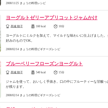
2008/11/25
きょうの料理レシピ
ヨーグルトゼリーアプリコットジャムかけ
髙城 順子
160 kcal
10分
ヨーグルトにミルクを加えて、マイルドな味わいに仕上げました。
好みのものでOK。
2008/02/14
きょうの料理ビギナーズレシピ
ブルーベリーフローズンヨーグルト
髙城 順子
540 kcal
15分
ジャムを使って、おいしく手抜き。口の中にフルーティーな甘酸っ
が残ります。
2008/02/14
きょうの料理ビギナーズレシピ