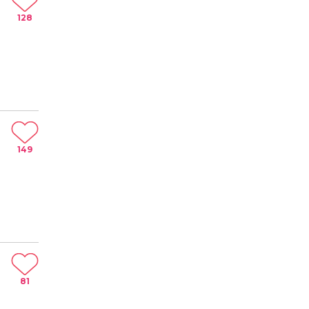
128
149
81