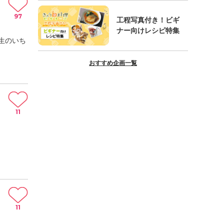
97
工程写真付き！ビギ
ナー向けレシピ特集
生のいち
おすすめ企画一覧
11
11