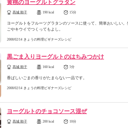
黄桃のヨーグルトグラタン
髙城 順子
190 kcal
15分
ヨーグルトをフルーツグラタンのソースに使って、簡単おいしい。
ごやキウイでつくってもよし。
2008/02/14
きょうの料理ビギナーズレシピ
黒ごま入りヨーグルトのはちみつかけ
髙城 順子
160 kcal
5分
香ばしいごまの香りがたまらない一品です。
2008/02/14
きょうの料理ビギナーズレシピ
ヨーグルトのチョコソース混ぜ
髙城 順子
200 kcal
10分