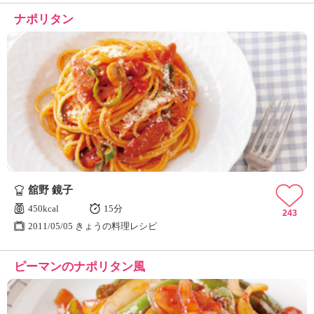
ナポリタン
舘野 鏡子
450kcal
15分
243
2011/05/05 きょうの料理レシピ
ピーマンのナポリタン風