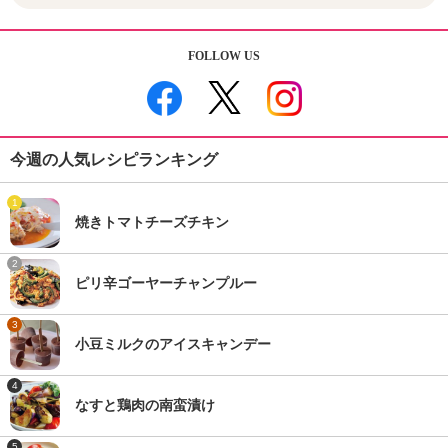
FOLLOW US
今週の人気レシピランキング
1
焼きトマトチーズチキン
2
ピリ辛ゴーヤーチャンプルー
3
小豆ミルクのアイスキャンデー
4
なすと鶏肉の南蛮漬け
5