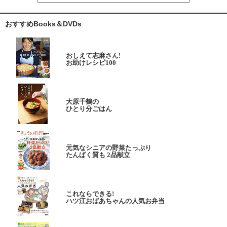
おすすめBooks＆DVDs
おしえて志麻さん!
お助けレシピ100
大原千鶴の
ひとり分ごはん
元気なシニアの野菜たっぷり
たんぱく質も 2品献立
これならできる!
ハツ江おばあちゃんの人気お弁当