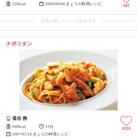
520kcal
2009/08/04 きょうの料理レシピ
597
広告の後にレシピが続きます
ナポリタン
落合 務
640kcal
15分
9218
2007/05/16 きょうの料理レシピ