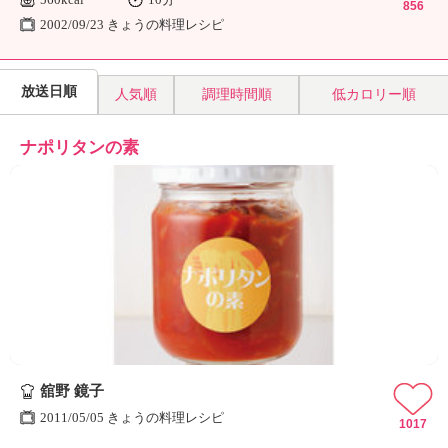
856
2002/09/23 きょうの料理レシピ
放送日順
人気順
調理時間順
低カロリー順
ナポリタンの素
舘野 鏡子
2011/05/05 きょうの料理レシピ
1017