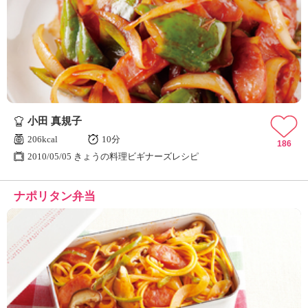
小田 真規子
206kcal
10分
186
2010/05/05 きょうの料理ビギナーズレシピ
ナポリタン弁当