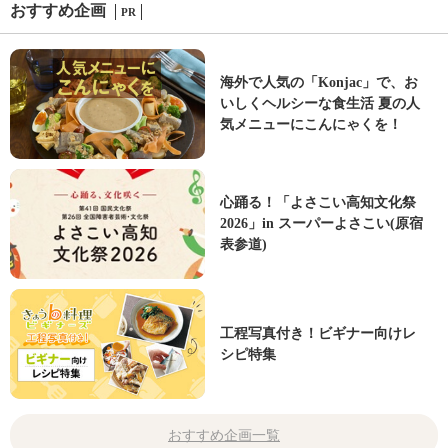
おすすめ企画
PR
海外で人気の「Konjac」で、お
いしくヘルシーな食生活 夏の人
気メニューにこんにゃくを！
心踊る！「よさこい高知文化祭
2026」in スーパーよさこい(原宿
表参道)
工程写真付き！ビギナー向けレ
シピ特集
おすすめ企画一覧